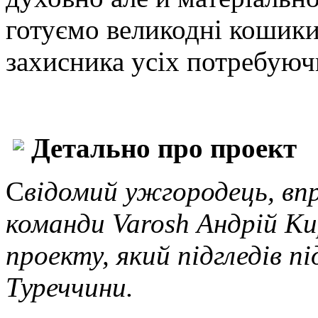
готуємо великодні кошики 
захисника усіх потребуюч
Детально про проект
С
відомий ужгородець, вп
команди Varosh Андрій Ки
проекту, який підгледів під
Туреччини.