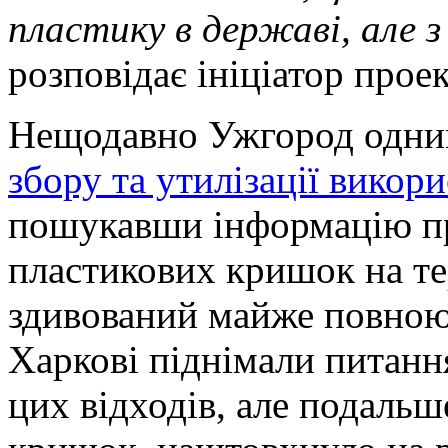
пластику в державі, але 
розповідає ініціатор проек
Нещодавно Ужгород одни
збору та утилізації викор
пошукавши інформацію про
пластикових кришок на те
здивований майже повною 
Харкові піднімали питання
цих відходів, але подаль