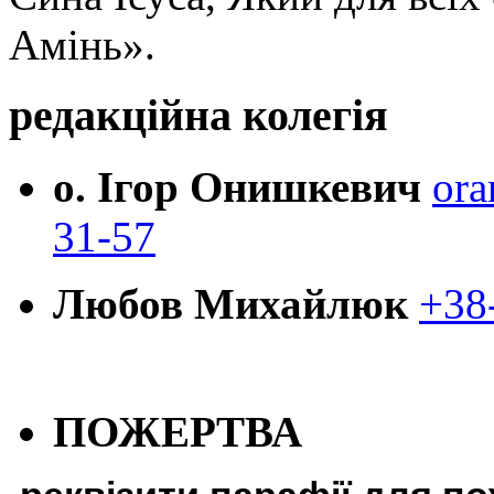
Амінь».
редакційна колегія
о. Ігор Онишкевич
ora
31-57
Любов Михайлюк
+38
ПОЖЕРТВА