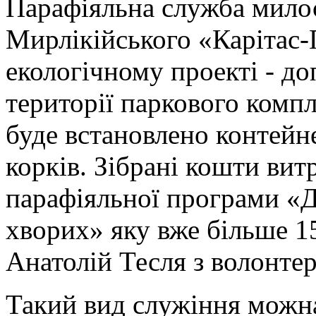
Парафіяльна служба мило
Мирлікійського «Карітас-
екологічному проекті - 
території паркового комп
буде встановлено контейн
корків. Зібрані кошти вит
парафіяльної програми «
хворих» яку вже більше 1
Анатолій Тесля з волонте
Такий вид служіння можна 