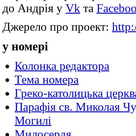
до Андрія у
Vk
та
Facebo
Джерело про проект:
http
у номері
Колонка редактора
Тема номера
Греко-католицька церква 
Парафія св. Миколая Чу
Могилі
Милосердя