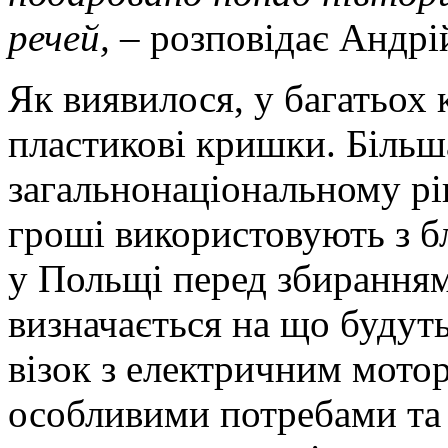
речей,
– розповідає Андрі
Як виявилося, у багатьох 
пластикові кришки. Більш
загальнонаціональному рі
гроші використовують з б
у Польщі перед збиранням
визначається на що будуть
візок з електричним мото
особливими потребами т