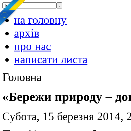
на головну
архів
про нас
написати листа
Головна
«Бережи природу – д
Субота, 15 березня 2014, 