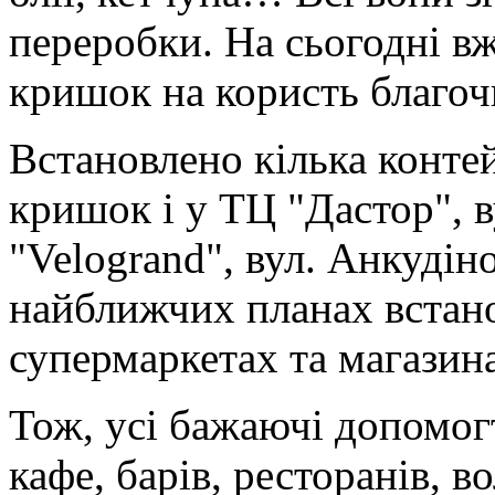
переробки. На сьогодні в
кришок на користь благоч
Встановлено кілька конте
кришок і у ТЦ "Дастор", в
"Velogrand", вул. Анкудін
найближчих планах встано
супермаркетах та магазина
Тож, усі бажаючі допомог
кафе, барів, ресторанів, 