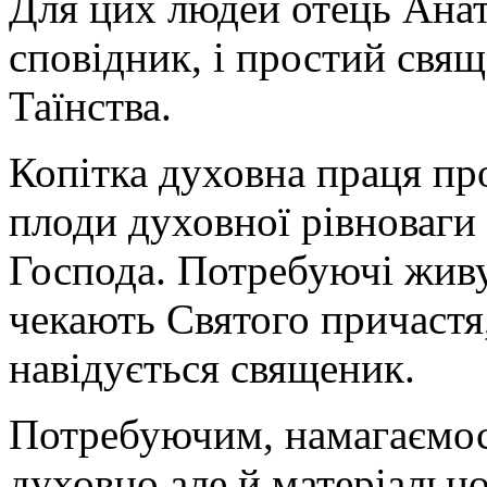
Для цих людей отець Анато
сповідник, і простий свящ
Таїнства.
Копітка духовна праця про
плоди духовної рівноваги
Господа. Потребуючі живу
чекають Святого причастя
навідується священик.
Потребуючим, намагаємос
духовно але й матеріально