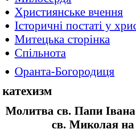
Християнське вчення
Історичні постаті у хри
Митецька сторінка
Спільнота
Оранта-Богородиця
катехизм
Молитва св.
Папи Івана
св. Миколая на