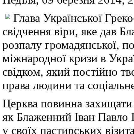
Глава Української Греко
свідчення віри, яке дав Бл
розпалу громадянської, по
міжнародної кризи в Укра
свідком, який постійно тв
права людини та соціальн
Церква повинна захищати 
як Блаженний Іван Павло I
у своїх пастирських візита