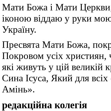
Мати Божа і Мати Церкви
іконою віддаю у руки мою
Україну.
Пресвята Мати Божа, пок
Покровом усіх християн, ч
які живуть у цій великій к
Сина Ісуса, Який для всі
Амінь».
редакційна колегія