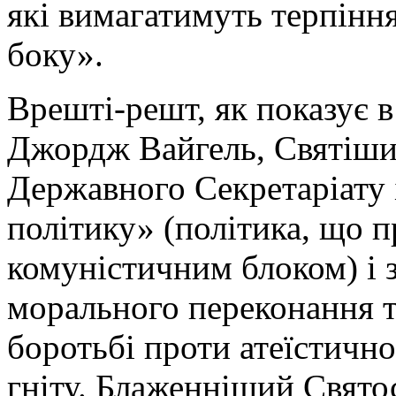
які вимагатимуть терпіння
боку».
Врешті-решт, як показує в
Джордж Вайгель, Святіши
Державного Секретаріату 
політику» (політика, що 
комуністичним блоком) і 
морального переконання т
боротьбі проти атеїстично
гніту. Блаженніший Свято