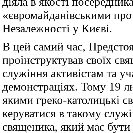
діяла в якості посередник
«євромайданівськими про
Незалежності у Києві.
В цей самий час, Предст
проінструктував своїх св
служіння активістам та у
демонстраціях. Тому 19 л
якими греко-католицькі с
керуватися в такому служ
священика, який має бути