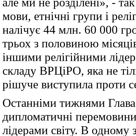
але ми не розділені», - та
мови, етнічні групи і релі
налічує 44 млн. 60 000 г
трьох з половиною місяців
іншими релігійними лідер
складу ВРЦіРО, яка не тіл
рішуче виступила проти с
Останніми тижнями Глав
дипломатичні перемовини 
лідерами світу. В одному 