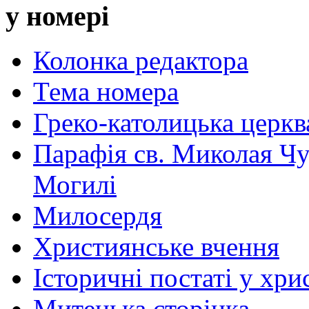
у номері
Колонка редактора
Тема номера
Греко-католицька церква 
Парафія св. Миколая Чу
Могилі
Милосердя
Християнське вчення
Історичні постаті у хри
Митецька сторінка