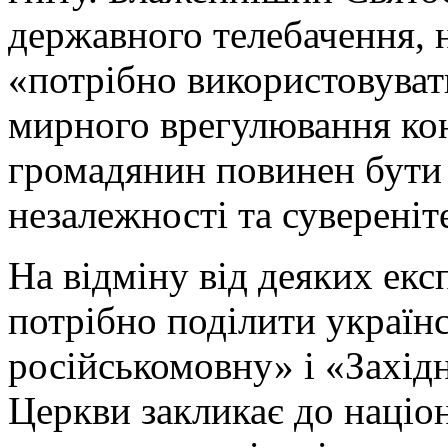
державного телебачення, 
«потрібно використовуват
мирного врегулювання к
громадянин повинен бути 
незалежності та сувереніт
На відміну від деяких екс
потрібно поділити україн
російськомовну» і «Захід
Церкви закликає до націон