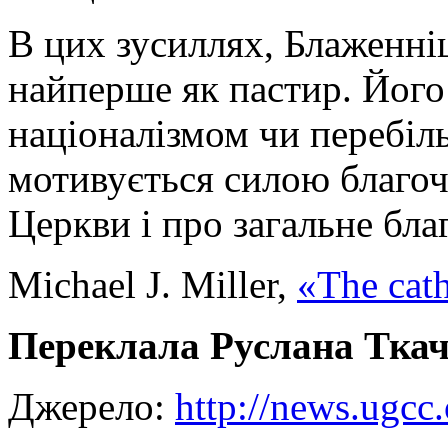
В цих зусиллях, Блаженні
найперше як пастир. Його 
націоналізмом чи перебіл
мотивується силою благоч
Церкви і про загальне бла
Michael J. Miller,
«The cath
Переклала Руслана Тка
Джерело:
http://news.ugcc.