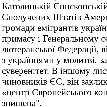
Католицькій Єпископські
Сполучених Штатів Америк
громади емігрантів україн
примасу і Генеральному с
лютеранської Федерації, в
з українцями у молитві, за
суверенітет. В іншому ли
чиновників ЄС, він заклик
«центр Європейського кон
знищена".