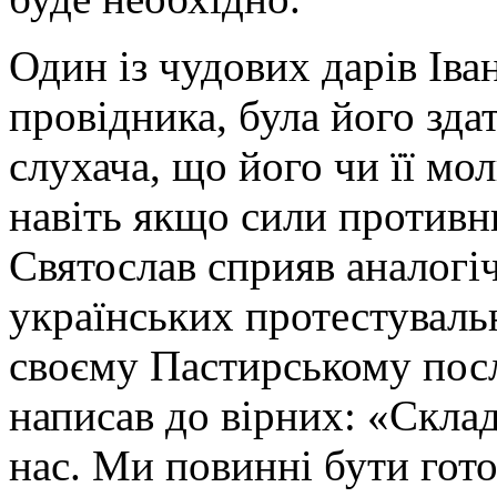
Один із чудових дарів Іва
провідника, була його зда
слухача, що його чи її мо
навіть якщо сили против
Святослав сприяв аналог
українських протестуваль
своєму Пастирському посл
написав до вірних: «Скла
нас. Ми повинні бути гот