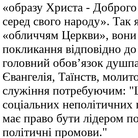
«образу Христа - Доброго 
серед свого народу». Так 
«обличчям Церкви», вони
покликання відповідно до 
головний обов’язок душп
Євангелія, Таїнств, молит
служіння потребуючим: "
соціальних неполітичних 
має право бути лідером п
політичні промови."