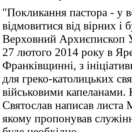
"Покликання пастора - у 
відмовитися від вірних і 
Верховний Архиєпископ У
27 лютого 2014 року в Яре
Франківщинні, з ініціати
для греко-католицьких св
військовими капеланами. 
Святослав написав листа 
якому пропонував служіння
буде необхідно.