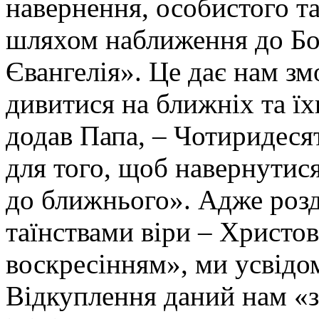
навернення, особистого т
шляхом наближення до Бог
Євангелія». Це дає нам з
дивитися на ближніх та їх
додав Папа, – Чотиридес
для того, щоб навернутися
до ближнього». Адже роз
таїнствами віри – Христов
воскресінням», ми усвід
Відкуплення даний нам «з