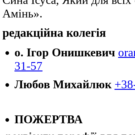
Амінь».
редакційна колегія
о. Ігор Онишкевич
ora
31-57
Любов Михайлюк
+38
ПОЖЕРТВА