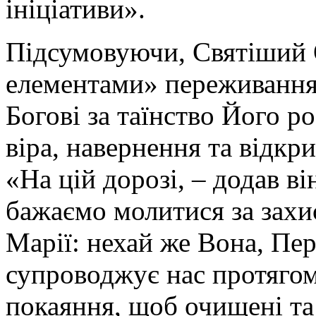
ініціативи».
Підсумовуючи, Святіший 
елементами» переживання
Богові за таїнство Його р
віра, навернення та відкр
«На цій дорозі, – додав в
бажаємо молитися за захи
Марії: нехай же Вона, Пер
супроводжує нас протягом
покаяння, щоб очищені та