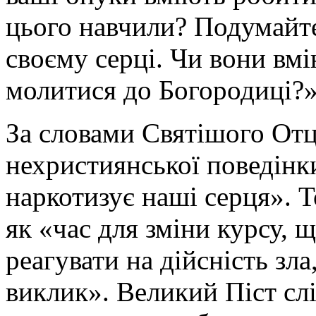
цього навчили? Подумайте 
своєму серці. Чи вони вм
молитися до Богородиці?»
За словами Святішого Отц
нехристиянської поведінк
наркотизує наші серця». Т
як «час для зміни курсу, 
реагувати на дійсність зл
виклик». Великий Піст слі