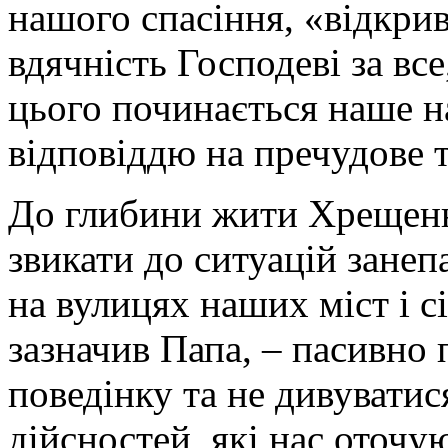
нашого спасіння, «відкрив
вдячність Господеві за все
цього починається наше н
відповіддю на пречудове 
До глибини жити Хрещення
звикати до ситуацій занеп
на вулицях наших міст і сі
зазначив Папа, – пасивно
поведінку та не дивувати
дійсностей, які нас оточу