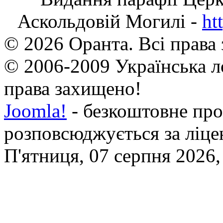
Аскольдовій Могилі -
ht
© 2026 Оранта. Всі права
© 2006-2009 Українська л
права захищено!
Joomla!
- безкоштовне про
розповсюджується за ліц
П'ятниця, 07 серпня 2026,