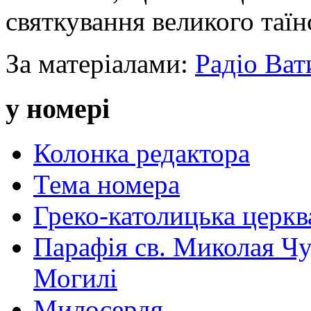
святкування великого таїн
За матеріалами:
Радіо Ват
у номері
Колонка редактора
Тема номера
Греко-католицька церква 
Парафія св. Миколая Чу
Могилі
Милосердя