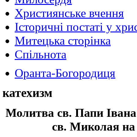
Християнське вчення
Історичні постаті у хри
Митецька сторінка
Спільнота
Оранта-Богородиця
катехизм
Молитва св.
Папи Івана
св. Миколая на