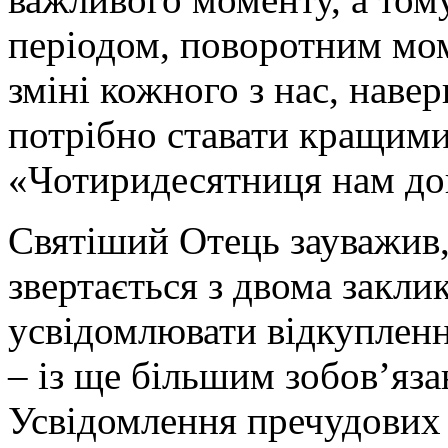
періодом, поворотним мо
зміні кожного з нас, наве
потрібно ставати кращими,
«Чотиридесятниця нам до
Святіший Отець зауважив,
звертається з двома закли
усвідомлювати відкупленн
– із ще більшим зобов’я
Усвідомлення пречудових р