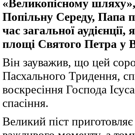
«Великопісному шляху»,
Попільну Середу, Папа п
час загальної аудієнції, 
площі Святого Петра у В
Він зауважив, що цей сор
Пасхального Тридення, спо
воскресіння Господа Ісуса
спасіння.
Великий піст приготовляє
важливого моменту, а том