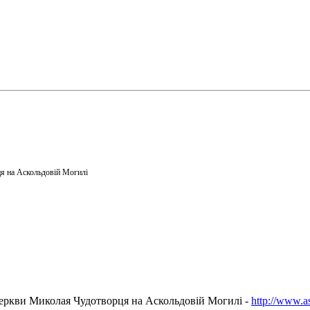
я на Аскольдовій Могилі
еркви Миколая Чудотворця на Аскольдовій Могилі -
http://www.a