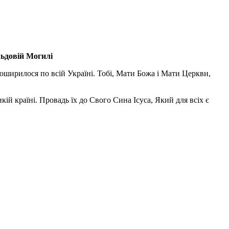
льдовій Могилі
поширилося по всій Україні. Тобі, Мати Божа і Мати Церкви,
ій країні. Провадь їх до Свого Сина Ісуса, Який для всіх є