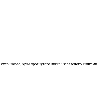
 було нічого, крім прогнутого ліжка і заваленого книгами