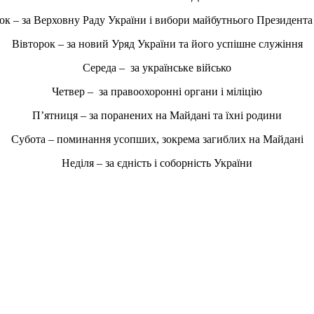
ок – за Верховну Раду України і вибори майбутнього Президента
Вівторок – за новий Уряд України та його успішне служіння
Середа – за українське військо
Четвер – за правоохоронні органи і міліцію
П’ятниця – за поранених на Майдані та їхні родини
Субота – поминання усопших, зокрема загиблих на Майдані
Неділя – за єдність і соборність України