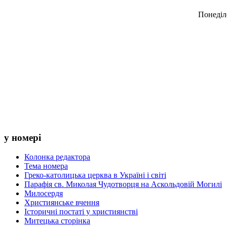
Понеділ
у номері
Колонка редактора
Тема номера
Греко-католицька церква в Україні і світі
Парафія св. Миколая Чудотворця на Аскольдовій Могилі
Милосердя
Християнське вчення
Історичні постаті у християнстві
Митецька сторінка