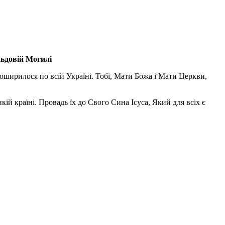
льдовій Могилі
поширилося по всій Україні. Тобі, Мати Божа і Мати Церкви,
ій країні. Провадь їх до Свого Сина Ісуса, Який для всіх є