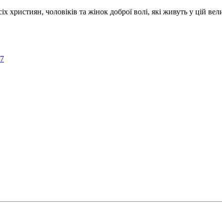
ристиян, чоловіків та жінок доброї волі, які живуть у цій велик
57