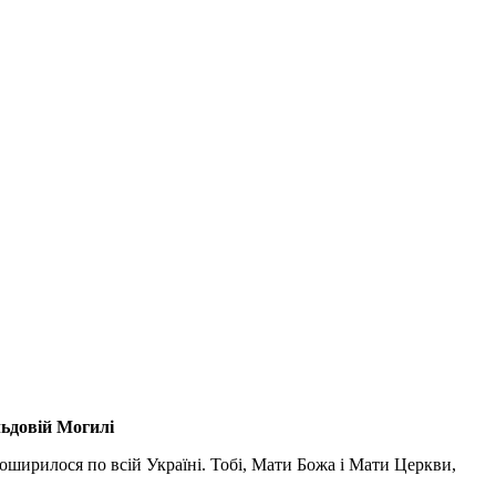
льдовій Могилі
поширилося по всій Україні. Тобі, Мати Божа і Мати Церкви,