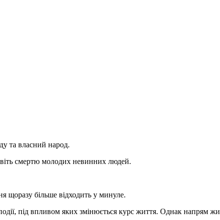
аду та власний народ.
 навіть смертю молодих невинних людей.
ня щоразу більше відходить у минуле.
 події, під впливом яких змінюється курс життя. Однак напрям жит