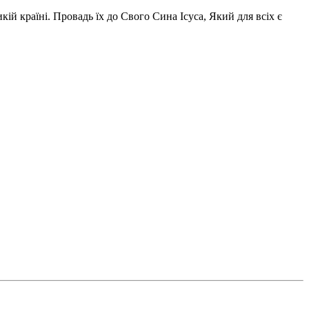
ій країні. Провадь їх до Свого Сина Ісуса, Який для всіх є