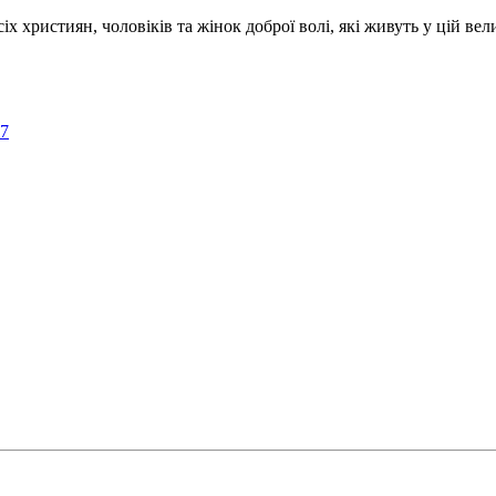
ристиян, чоловіків та жінок доброї волі, які живуть у цій велик
57