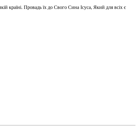
ій країні. Провадь їх до Свого Сина Ісуса, Який для всіх є