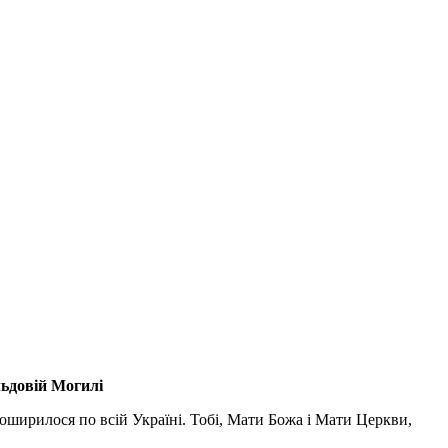
льдовій Могилі
поширилося по всій Україні. Тобі, Мати Божа і Мати Церкви,