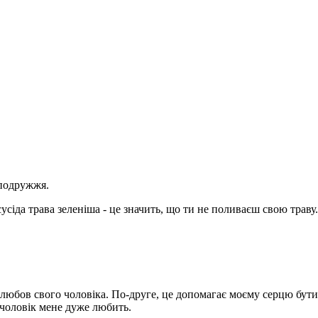
 подружжя.
іда трава зеленіша - це значить, що ти не поливаєш свою траву. 
любов свого чоловіка. По-друге, це допомагає моєму серцю бути 
, чоловік мене дуже любить.