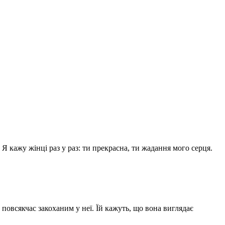
Я кажу жінці раз у раз: ти прекрасна, ти жадання мого серця.
повсякчас закоханим у неї. Їй кажуть, що вона виглядає