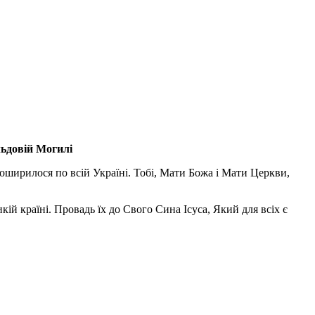
льдовій Могилі
поширилося по всій Україні. Тобі, Мати Божа і Мати Церкви,
ій країні. Провадь їх до Свого Сина Ісуса, Який для всіх є