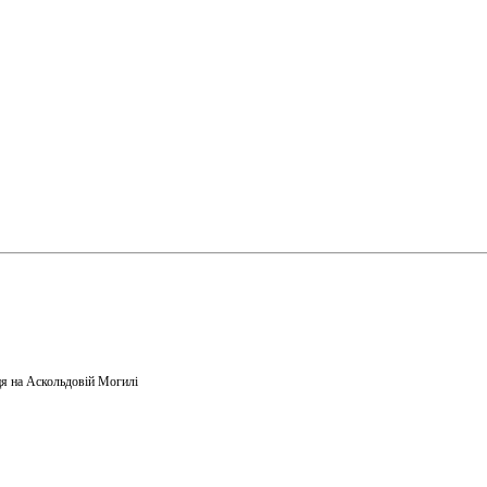
я на Аскольдовій Могилі