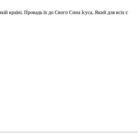
ій країні. Провадь їх до Свого Сина Ісуса, Який для всіх є