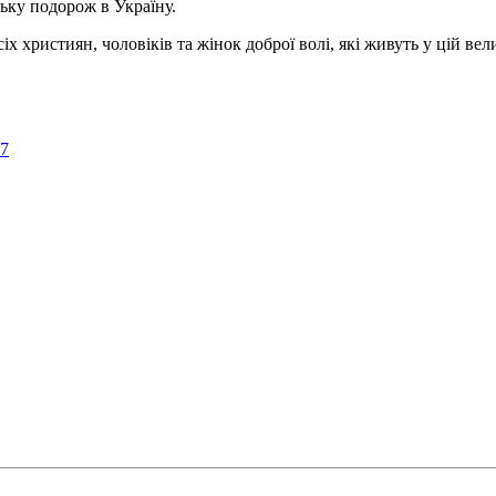
ьку подорож в Україну.
ристиян, чоловіків та жінок доброї волі, які живуть у цій велик
57