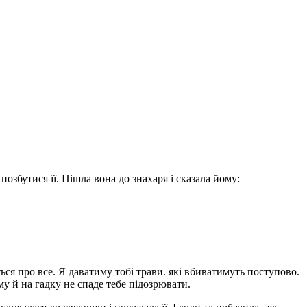
озбутися її. Пішла вона до знахаря і сказала йому:
ся про все. Я даватиму тобі трави. які вбиватимуть поступово.
му й на гадку не спаде тебе підозрювати.