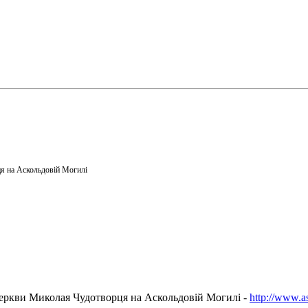
я на Аскольдовій Могилі
еркви Миколая Чудотворця на Аскольдовій Могилі -
http://www.a