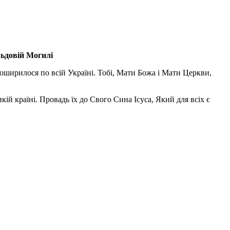
льдовій Могилі
поширилося по всій Україні. Тобі, Мати Божа і Мати Церкви,
ій країні. Провадь їх до Свого Сина Ісуса, Який для всіх є