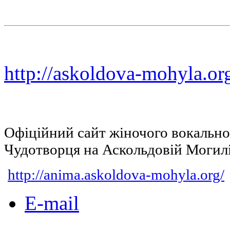
http://askoldova-mohyla.or
Офіційний сайт жіночого вокальн
Чудотворця на Аскольдовій Могил
http://anima.askoldova-mohyla.org/
E-mail