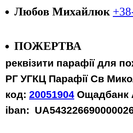
Любов Михайлюк
+38
ПОЖЕРТВА
реквізити парафії для п
РГ УГКЦ Парафії Св Мико
код:
20051904
Ощадбанк 
iban: UA54322669000002