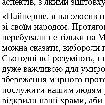
аспектів, з якими зіштов
«Найперше, я наголосив на
зі своїм народом. Протяго
перебували не тільки на 
можна сказати, вибороли 
Сьогодні всі розуміють, щ
дуже важливою для умиро
збереження мирного проте
послужити нашим людям у
відкрили наші храми, аби 