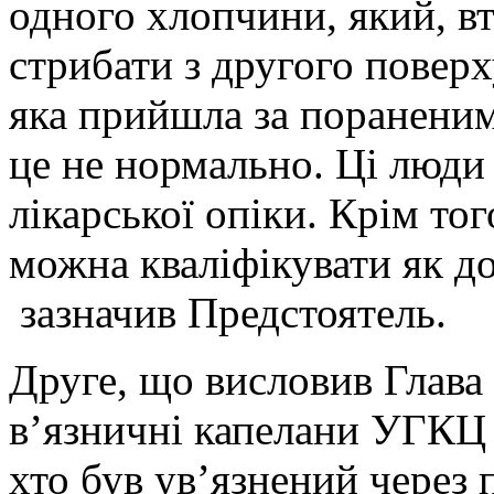
одного хлопчини, який, в
стрибати з другого поверху
яка прийшла за пораненим
це не нормально. Ці люди
лікарської опіки. Крім то
можна кваліфікувати як до
зазначив Предстоятель.
Друге, що висловив Глава
в’язничні капелани УГКЦ 
хто був ув’язнений через 