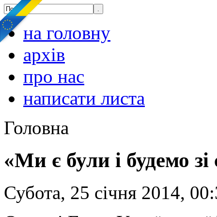
на головну
архів
про нас
написати листа
Головна
«Ми є були і будемо зі
Субота, 25 січня 2014, 00