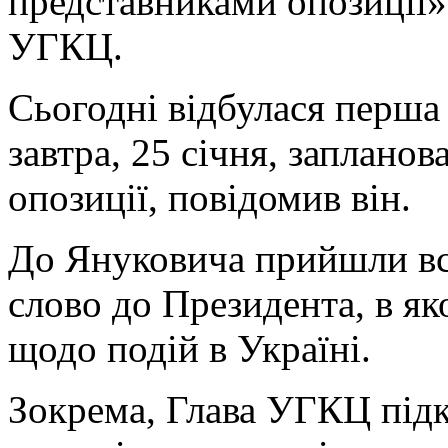
представниками опозиції»
УГКЦ.
Сьогодні відбулася перша 
завтра, 25 січня, запланов
опозиції, повідомив він.
До Януковича прийшли вс
слово до Президента, в я
щодо подій в Україні.
Зокрема, Глава УГКЦ підк