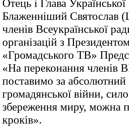
Отець і Глава Українсько
Блаженніший Святослав (Ш
членів Всеукраїнської рад
організацій з Президенто
«Громадського ТВ» Предст
«На переконання членів В
поставимо за абсолютний
громадянської війни, сило
збереження миру, можна 
кроків».