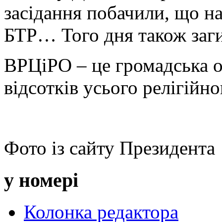
засідання побачили, що н
БТР… Того дня також заг
ВРЦіРО – це громадська ор
відсотків усього релігійн
Фото із сайту Президента
у номері
Колонка редактора