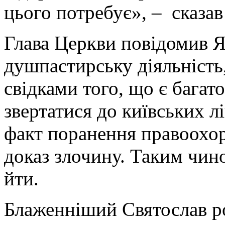
цього потребує», – сказав 
Глава Церкви повідомив Я
душпастирську діяльніст
свідками того, що є багат
звертатися до київських л
факт поранення правоохор
доказ злочину. Таким чин
йти.
Блаженніший Святослав р