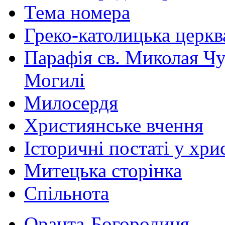
Тема номера
Греко-католицька церква 
Парафія св. Миколая Чу
Могилі
Милосердя
Християнське вчення
Історичні постаті у хри
Митецька сторінка
Спільнота
Оранта-Богородиця