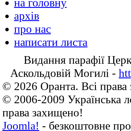
на головну
архів
про нас
написати листа
Видання парафії Цер
Аскольдовій Могилі -
ht
© 2026 Оранта. Всі права
© 2006-2009 Українська л
права захищено!
Joomla!
- безкоштовне про