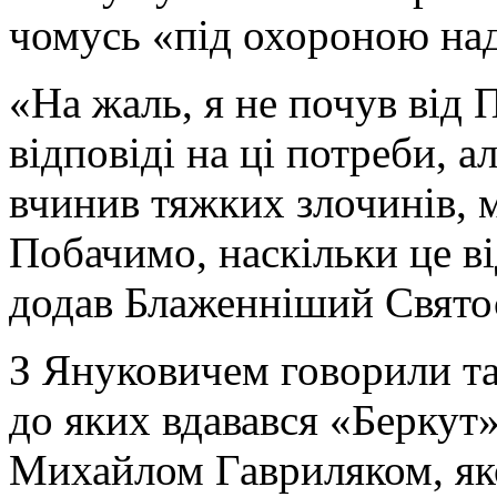
чомусь «під охороною на
«На жаль, я не почув від П
відповіді на ці потреби, ал
вчинив тяжких злочинів, м
Побачимо, наскільки це ві
додав Блаженніший Свято
З Януковичем говорили та
до яких вдавався «Беркут
Михайлом Гавриляком, яко