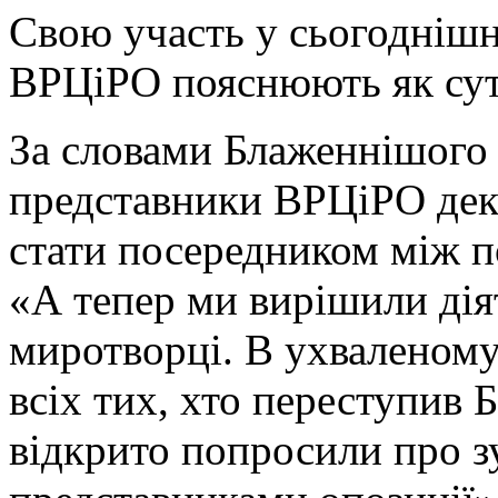
Свою участь у сьогоднішн
ВРЦіРО пояснюють як сут
За словами Блаженнішого 
представники ВРЦіРО дек
стати посередником між п
«А тепер ми вирішили дія
миротворці. В ухваленому
всіх тих, хто переступив 
відкрито попросили про зу