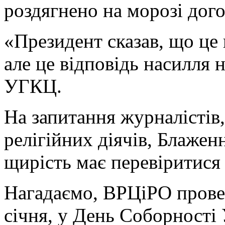
роздягнено на морозі до
«Президент сказав, що це 
але це відповідь насилля н
УГКЦ.
На запитання журналістів
релігійних діячів, Блажен
щирість має перевіритися
Нагадаємо, ВРЦіРО провел
січня, у День Соборності