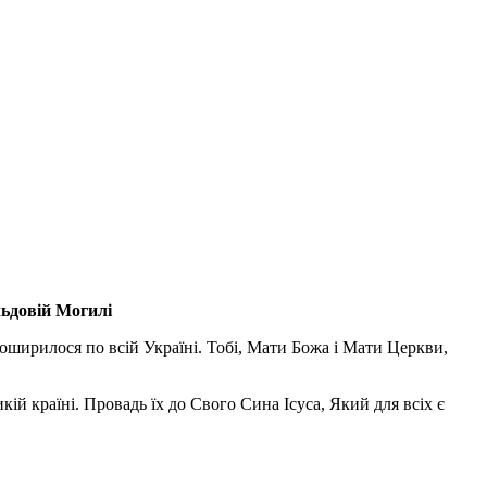
льдовій Могилі
поширилося по всій Україні. Тобі, Мати Божа і Мати Церкви,
ій країні. Провадь їх до Свого Сина Ісуса, Який для всіх є