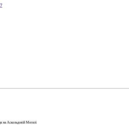
57
я на Аскольдовій Могилі