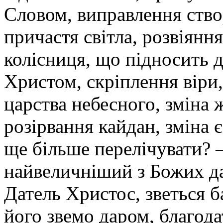
Словом, виправлення ство
причастя світла, розвіянн
колісниця, що підносить 
Христом, скріплення віри
царства небесного, зміна 
розірвання кайдан, зміна 
ще більше перелічувати? 
найвеличніший з Божих дарі
Датель Христос, зветься б
його звемо даром, благод