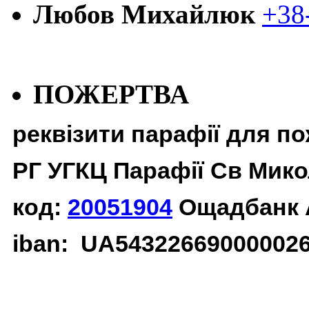
Любов Михайлюк
+38
ПОЖЕРТВА
реквізити парафії для п
РГ УГКЦ Парафії Св Мико
код:
20051904
Ощадбанк 
iban: UA54322669000002