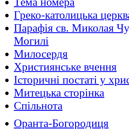
Тема номера
Греко-католицька церква 
Парафія св. Миколая Чу
Могилі
Милосердя
Християнське вчення
Історичні постаті у хри
Митецька сторінка
Спільнота
Оранта-Богородиця