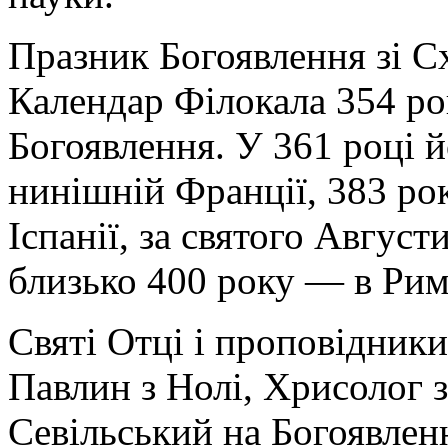
Празник Богоявлення зі Сх
Календар Філокала 354 ро
Богоявлення. У 361 році й
нинішній Франції, 383 рок
Іспанії, за святого Авгус
близько 400 року — в Рим
Святі Отці і проповідники
Павлин з Нолі, Хрисолог з
Севільський на Богоявле