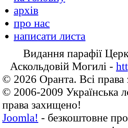
архів
про нас
написати листа
Видання парафії Цер
Аскольдовій Могилі -
ht
© 2026 Оранта. Всі права
© 2006-2009 Українська л
права захищено!
Joomla!
- безкоштовне про