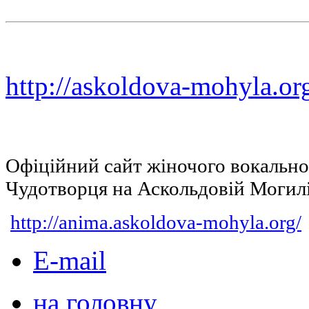
http://askoldova-mohyla.or
Офіційний сайт жіночого вокальн
Чудотворця на Аскольдовій Могил
http://anima.askoldova-mohyla.org/
E-mail
на головну