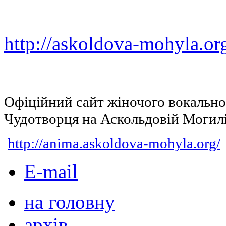
http://askoldova-mohyla.or
Офіційний сайт жіночого вокальн
Чудотворця на Аскольдовій Могил
http://anima.askoldova-mohyla.org/
E-mail
на головну
архів