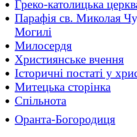
Греко-католицька церква 
Парафія св. Миколая Чу
Могилі
Милосердя
Християнське вчення
Історичні постаті у хри
Митецька сторінка
Спільнота
Оранта-Богородиця