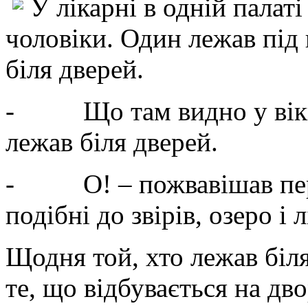
У лікарні в одній палат
чоловіки. Один лежав під 
біля дверей.
- Що там видно у вікні?
лежав біля дверей.
- О! – пожвавішав перш
подібні до звірів, озеро і
Щодня той, хто лежав біля
те, що відбувається на дво