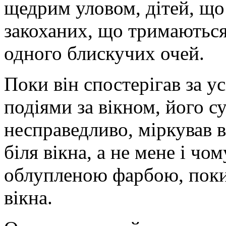
щедрим уловом, дітей, що 
закоханих, що тримаються 
одного блискучих очей.
Поки він спостерігав за у
подіями за вікном, його су
несправедливо, міркував в
біля вікна, а не мене і чо
облупленою фарбою, поки
вікна.