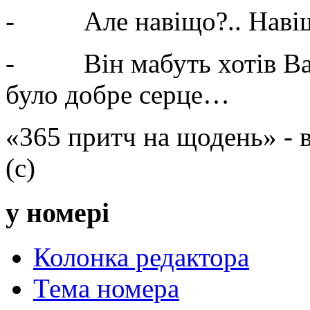
- Але навіщо?.. Навіщо 
- Він мабуть хотів Вас 
було добре серце…
«365 притч на щодень» -
(с)
у номері
Колонка редактора
Тема номера