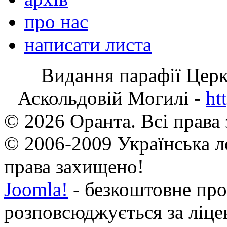
про нас
написати листа
Видання парафії Цер
Аскольдовій Могилі -
ht
© 2026 Оранта. Всі права
© 2006-2009 Українська л
права захищено!
Joomla!
- безкоштовне про
розповсюджується за ліц