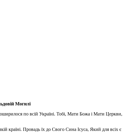
льдовій Могилі
поширилося по всій Україні. Тобі, Мати Божа і Мати Церкви,
ій країні. Провадь їх до Свого Сина Ісуса, Який для всіх є