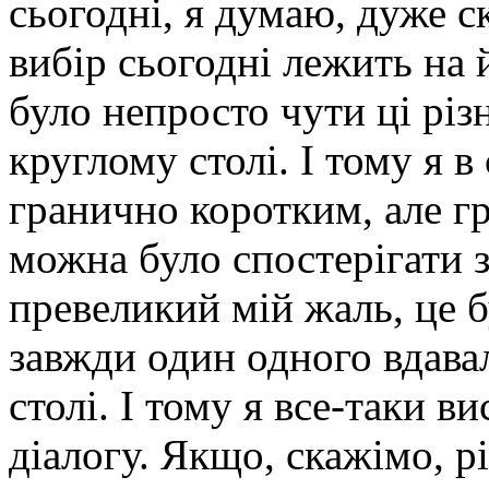
сьогодні, я думаю, дуже с
вибір сьогодні лежить на
було непросто чути ці різн
круглому столі. І тому я в
гранично коротким, але г
можна було спостерігати з
превеликий мій жаль, це б
завжди один одного вдава
столі. І тому я все-таки в
діалогу. Якщо, скажімо, рі