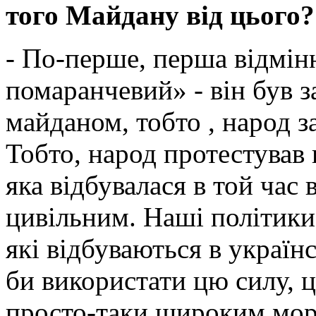
того Майдану від цього?
- По-перше, перша відмін
помаранчевий» - він був 
майданом, тобто , народ з
Тобто, народ протестував 
яка відбувалася в той час
цивільним. Наші політики
які відбуваються в українс
би використати цю силу, ц
просто-таки широким мор