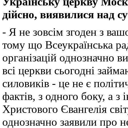
Українську церкву Моско
дійсно, виявилися над с
- Я не зовсім згоден з ва
тому що Всеукраїнська рад
організацій однозначно ви
всі церкви сьогодні займа
силовиків - це не є політ
фактів, з одного боку, а з
Христового Євангелія світ
однозначно заявили про не