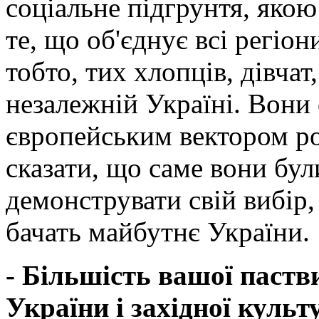
соціальне підгрунтя, яко
те, що об'єднує всі регіон
тобто, тих хлопців, дівчат
незалежній Україні. Вони 
європейським вектором ро
сказати, що саме вони бу
демонструвати свій вибір,
бачать майбутнє України.
- Більшість вашої пастви
України і західної куль