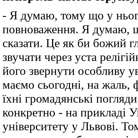
- Я думаю, тому що у ньог
повноваження. Я думаю, щ
сказати. Це як би божий г
звучати через уста релігій
його звернути особливу у
маємо сьогодні, на жаль, 
їхні громадянські погляд
конкретно - на прикладі У
університету у Львові. То