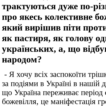
трактуються дуже по-різ
про якесь колективне бо
який вирішив піти проти 
як пастиря, як голову о
українських, а, що відб
народом?
- Я хочу всіх заспокоїти тріш
за подіями в Україні в нашій д
що Україна переживає період 
божевілля, це маніфестація г