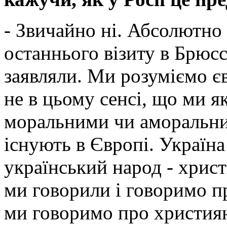
- Звичайно ні. Абсолютно 
останнього візиту в Брюс
заявляли. Ми розуміємо є
не в цьому сенсі, що ми я
моральними чи аморальни
існують в Європі. Україн
український народ - христ
ми говорили і говоримо п
ми говоримо про християн