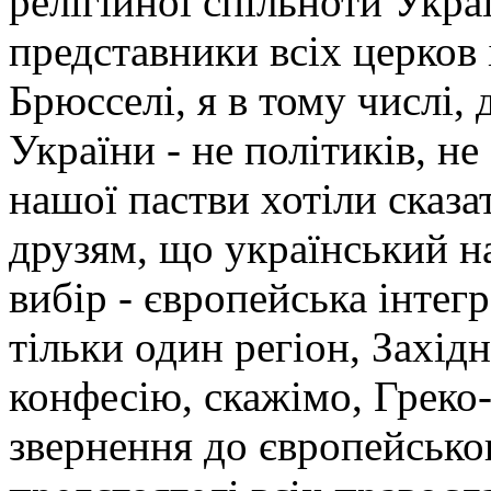
релігійної спільноти Укра
представники всіх церков 
Брюсселі, я в тому числі, 
України - не політиків, не 
нашої пастви хотіли сказ
друзям, що український на
вибір - європейська інтегр
тільки один регіон, Захід
конфесію, скажімо, Греко
звернення до європейсько