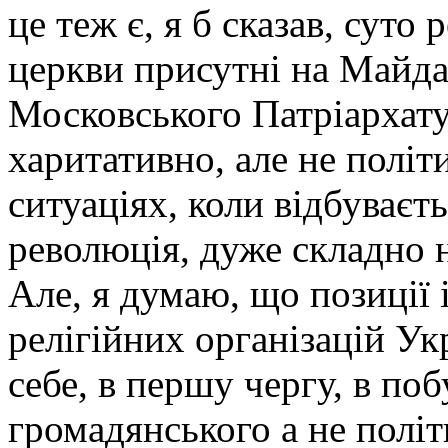
це теж є, я б сказав, суто
церкви присутні на Майдан
Московського Патріархату,
харитативно, але не політи
ситуаціях, коли відбуваєт
революція, дуже складно 
Але, я думаю, що позиції і
релігійних організацій Ук
себе, в першу чергу, в поб
громадянського а не політ