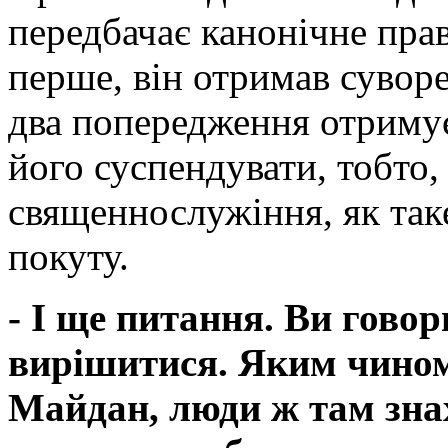
передбачає канонічне прав
перше, він отримав сувор
два попередження отриму
його суспендувати, тобто
священнослужіння, як таке
покуту.
- І ще питання. Ви говор
вирішитися. Яким чином
Майдан, люди ж там зна