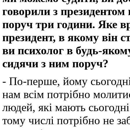
говорили з президентом н
поруч три години. Яке в
президент, в якому він с
ви психолог в будь-яком
сидячи з ним поруч?
- По-перше, йому сьогодн
нам всім потрібно молитис
людей, які мають сьогодні 
тому числі потрібно не за