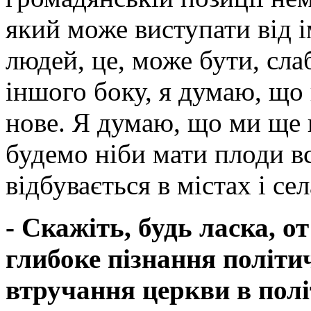
який може виступати від 
людей, це, може бути, слаб
іншого боку, я думаю, що
нове. Я думаю, що ми ще 
будемо ніби мати плоди вс
відбувається в містах і се
- Скажіть, будь ласка, о
глибоке пізнання політи
втручання церкви в політ