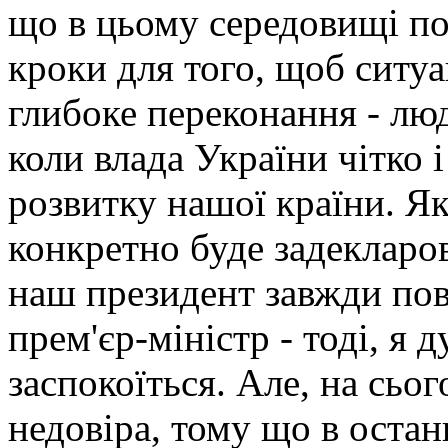
що в цьому середовищі по
кроки для того, щоб ситуа
глибоке переконання - люд
коли влада України чітко 
розвитку нашої країни. Я
конкретно буде задекларов
наш президент завжди повт
прем'єр-міністр - тоді, я
заспокоїться. Але, на сьо
недовіра, тому що в остан