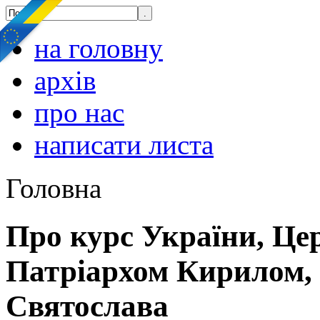
на головну
архів
про нас
написати листа
Головна
Про курс України, Цер
Патріархом Кирилом, 
Святослава