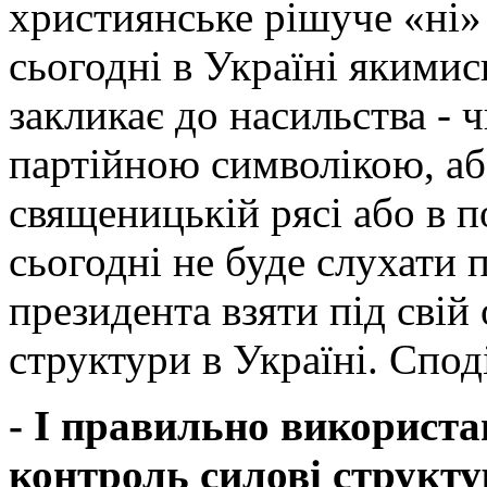
християнське рішуче «ні» 
сьогодні в Україні якими
закликає до насильства - ч
партійною символікою, аб
священицькій рясі або в п
сьогодні не буде слухати 
президента взяти під свій
структури в Україні. Спод
- І правильно використа
контроль силові структу