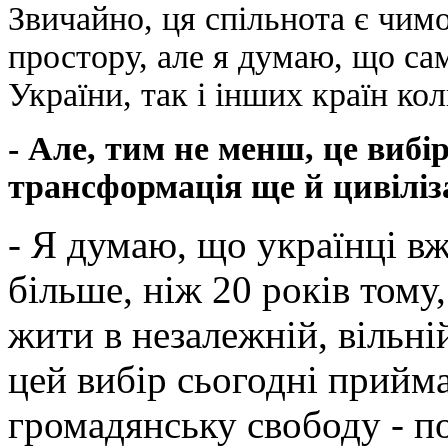
Звичайно, ця спільнота є чим
простору, але я думаю, що сам
України, так і інших країн к
- Але, тим не менш, це вибір
трансформація ще й цивіліза
- Я думаю, що українці вж
більше, ніж 20 років тому
жити в незалежній, вільні
цей вибір сьогодні прийм
громадянську свободу - п