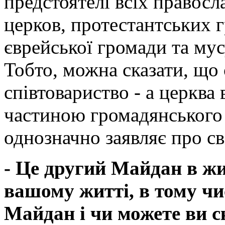
предстоятелі всіх правосл
церков, протестантських 
єврейської громади та му
Тобто, можна сказати, що
співтовариство - а церква 
частиною громадянського 
однозначно заявляє про св
- Це другий Майдан в жи
вашому житті, в тому чи
Майдан і чи можете ви с