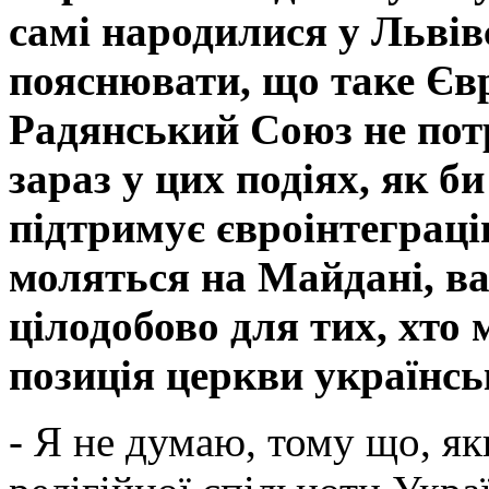
самі народилися у Львівс
пояснювати, що таке Євр
Радянський Союз не пот
зараз у цих подіях, як б
підтримує євроінтеграці
моляться на Майдані, ва
цілодобово для тих, хто 
позиція церкви українсь
- Я не думаю, тому що, я