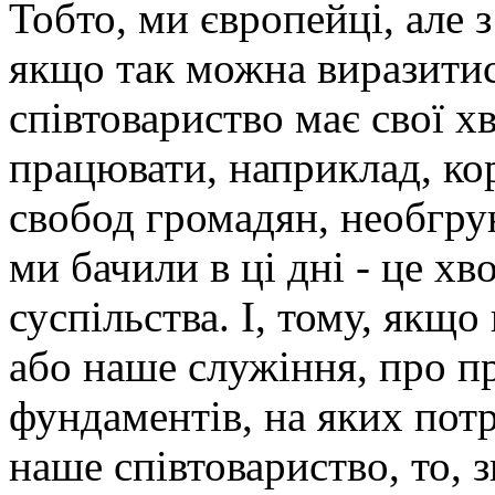
Тобто, ми європейці, але
якщо так можна виразитис
співтовариство має свої х
працювати, наприклад, ко
свобод громадян, необгрун
ми бачили в ці дні - це х
суспільства. І, тому, якщ
або наше служіння, про п
фундаментів, на яких потр
наше співтовариство, то, 