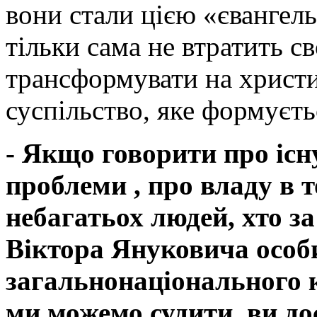
вони стали цією «євангель
тільки сама не втратить св
трансформувати на христи
суспільство, яке формуєть
- Якщо говорити про існ
проблеми , про владу в т
небагатьох людей, хто з
Віктора Януковича особи
загальнонаціонального к
ми можемо судити, ви до