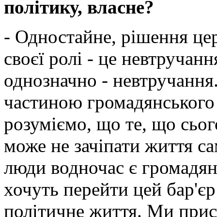
політику, власне?
- Одностайне, рішення цер
своєї ролі - це невтручанн
однозначно - невтручання.
частиною громадянського 
розуміємо, що те, що сього
може не зачіпати життя с
люди водночас є громадян
хочуть перейти цей бар'єр
політичне життя. Ми прису