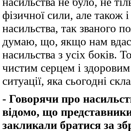
насильства не було, не тіл
фізичної сили, але також 
насильства, так званого п
думаю, що, якщо нам вдас
насильства з усіх боків. Т
чистим серцем і здоровим 
ситуації, яка сьогодні скла
- Говорячи про насильст
відомо, що представники
закликали братися за зб