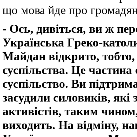
що мова йде про громадян
- Ось, дивіться, ви ж пе
Українська Греко-катол
Майдан відкрито, тобто,
суспільства. Це частина 
суспільство. Ви підтрим
засудили силовиків, які
активістів, таким чином
виходить. На відміну, н