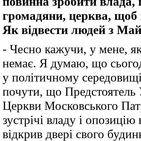
повинна зробити влада, 
громадяни, церква, щоб 
Як відвести людей з Ма
- Чесно кажучи, у мене, як
немає. Я думаю, що сього
у політичному середовищі
почути, що Предстоятель 
Церкви Московського Патр
зустрічі владу і опозицію
відкрив двері свого будин