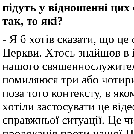
підуть у відношенні ци
так, то які?
- Я б хотів сказати, що ц
Церкви. Хтось знайшов в 
нашого священнослужителя
помиляюся три або чотири
поза того контексту, в яко
хотіли застосувати це від
справжньої ситуації. Це ч
провокація проти нашої 