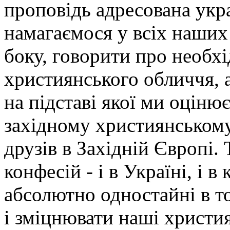
проповідь адресована укра
намагаємося у всіх наших 
боку, говорити про необхі
християнського обличчя, а
на підставі якої ми оціню
західному християнському 
друзів в Західній Європі.
конфесій - і в Україні, і 
абсолютно одностайні в т
і зміцнювати наші христи