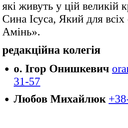
які живуть у цій великій к
Сина Ісуса, Який для всі
Амінь».
редакційна колегія
о. Ігор Онишкевич
ora
31-57
Любов Михайлюк
+38