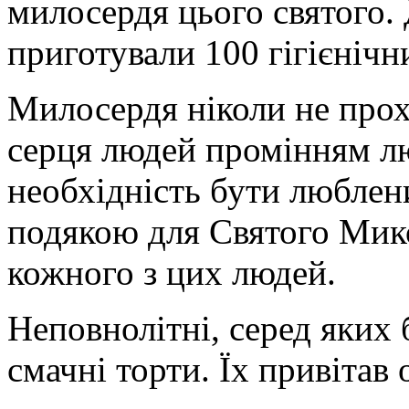
милосердя цього святого.
приготували 100 гігієнічн
Милосердя ніколи не прох
серця людей промінням лю
необхідність бути люблен
подякою для Святого Мик
кожного з цих людей.
Неповнолітні, серед яких 
смачні торти. Їх привітав