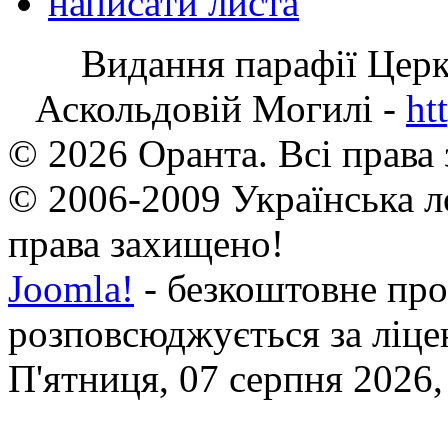
написати листа
Видання парафії Цер
Аскольдовій Могилі -
ht
© 2026 Оранта. Всі права
© 2006-2009 Українська л
права захищено!
Joomla!
- безкоштовне про
розповсюджується за ліц
П'ятниця, 07 серпня 2026,