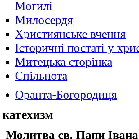
Могилі
Милосердя
Християнське вчення
Історичні постаті у хри
Митецька сторінка
Спільнота
Оранта-Богородиця
катехизм
Молитва св.
Папи Івана