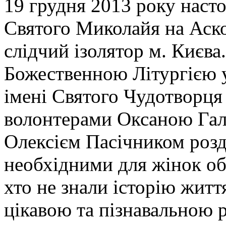
19 грудня 2013 року насто
Святого Миколайя на Аско
слідчий ізолятор м. Києва
Божественною Літургією у 
імені Святого Чудотворця
волонтерами Оксаною Гал
Олексієм Пасічником розд
необхідними для жінок о
хто не знали історію житт
цікавою та пізнавальною р