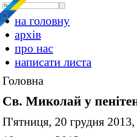
на головну
архів
про нас
написати листа
Головна
Св. Миколай у пеніте
П'ятниця, 20 грудня 2013,