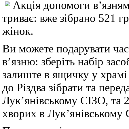
Акція допомоги в’язням
триває: вже зібрано 521 гр
жінок.
Ви можете подарувати час
в’язню: зберіть набір засо
залиште в ящичку у храмі
до Різдва зібрати та пере
Лук’янівському СІЗО, та 
хворих в Лук’янівському С