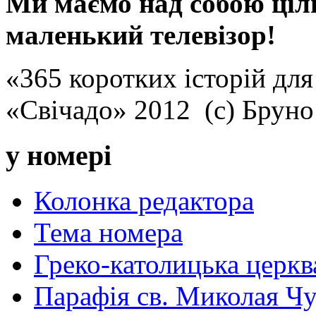
Ми маємо над собою ціли
маленький телевізор!
«365 коротких історій для
«Свічадо» 2012 (с) Брун
у номері
Колонка редактора
Тема номера
Греко-католицька церква 
Парафія св. Миколая Чу