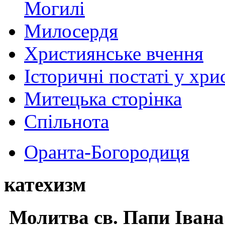
Могилі
Милосердя
Християнське вчення
Історичні постаті у хри
Митецька сторінка
Спільнота
Оранта-Богородиця
катехизм
Молитва св.
Папи Івана