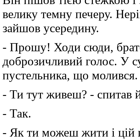
велику темну печеру. Не
зайшов усередину.
- Прошу! Ходи сюди, брате
доброзичливий голос. У с
пустельника, що молився.
- Ти тут живеш? - спитав 
- Так.
- Як ти можеш жити і цій 