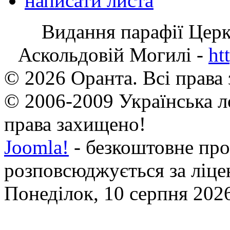
написати листа
Видання парафії Цер
Аскольдовій Могилі -
ht
© 2026 Оранта. Всі права
© 2006-2009 Українська л
права захищено!
Joomla!
- безкоштовне про
розповсюджується за ліц
Понеділок, 10 серпня 2026