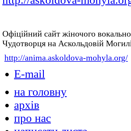
Офіційний сайт жіночого вокальн
Чудотворця на Аскольдовій Могил
http://anima.askoldova-mohyla.org/
E-mail
на головну
архів
про нас