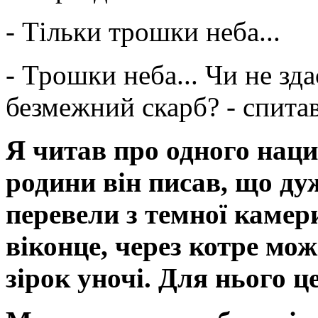
- Тільки трошки неба...
- Трошки неба... Чи не зда
безмежний скарб? - спита
Я читав про одного наци
родини він писав, що ду
перевели з темної камери
віконце, через котре мож
зірок уночі. Для нього ц