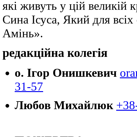
які живуть у цій великій к
Сина Ісуса, Який для всі
Амінь».
редакційна колегія
о. Ігор Онишкевич
ora
31-57
Любов Михайлюк
+38