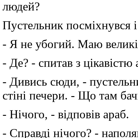
людей?
Пустельник посміхнувся і 
- Я не убогий. Маю великі
- Де? - спитав з цікавістю 
- Дивись сюди, - пустельн
стіні печери. - Що там ба
- Нічого, - відповів араб.
- Справді нічого? - напол