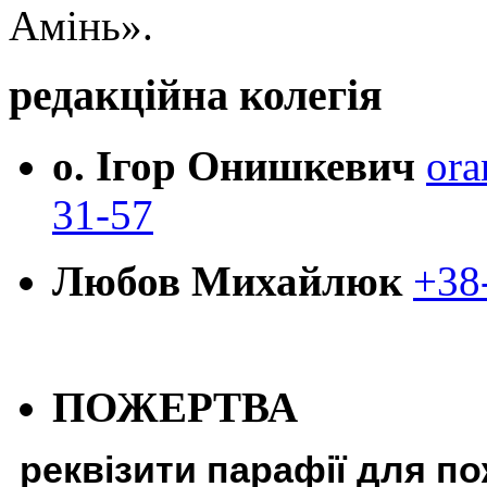
Амінь».
редакційна колегія
о. Ігор Онишкевич
ora
31-57
Любов Михайлюк
+38
ПОЖЕРТВА
реквізити парафії для п