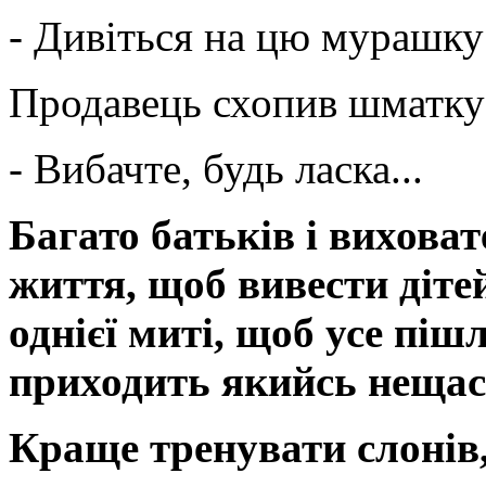
- Дивіться на цю мурашку!
Продавець схопив шматку і
- Вибачте, будь ласка...
Багато батьків і вихова
життя, щоб вивести діте
однієї миті, щоб усе пі
приходить якийсь нещас
Краще тренувати слонів