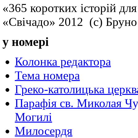
«365 коротких історій для
«Свічадо» 2012 (с) Брун
у номері
Колонка редактора
Тема номера
Греко-католицька церква 
Парафія св. Миколая Чу
Могилі
Милосердя