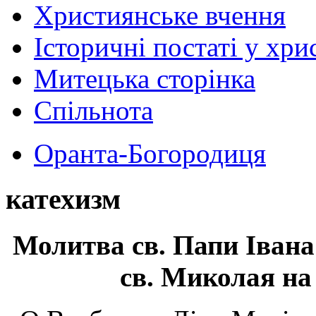
Християнське вчення
Історичні постаті у хри
Митецька сторінка
Спільнота
Оранта-Богородиця
катехизм
Молитва св.
Папи Івана
св. Миколая на