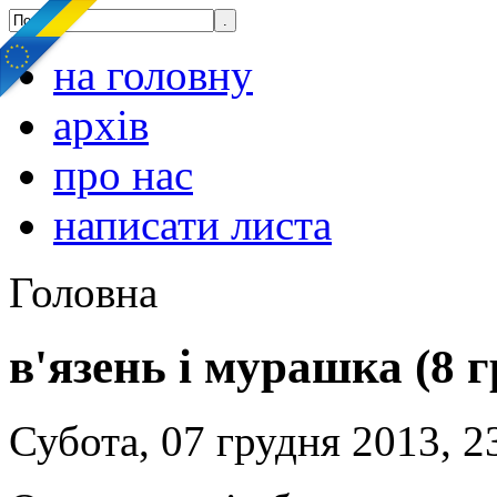
на головну
архів
про нас
написати листа
Головна
в'язень і мурашка (8 г
Субота, 07 грудня 2013, 2