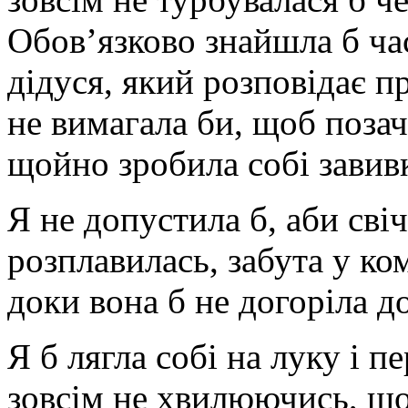
Обов’язково знайшла б ча
дідуся, який розповідає п
не вимагала би, щоб позач
щойно зробила собі завивк
Я не допустила б, аби свіч
розплавилась, забута у ком
доки вона б не догоріла до
Я б лягла собі на луку і п
зовсім не хвилюючись, що