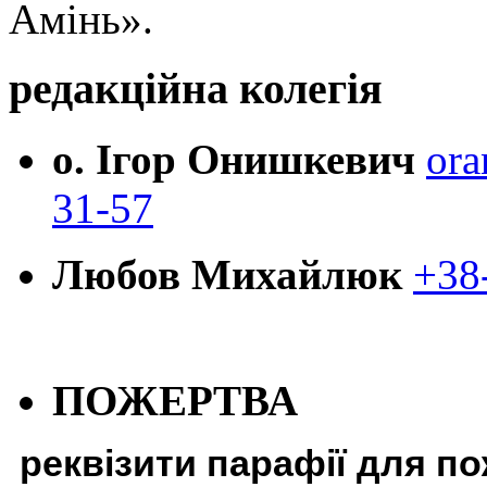
Амінь».
редакційна колегія
о. Ігор Онишкевич
ora
31-57
Любов Михайлюк
+38
ПОЖЕРТВА
реквізити парафії для п