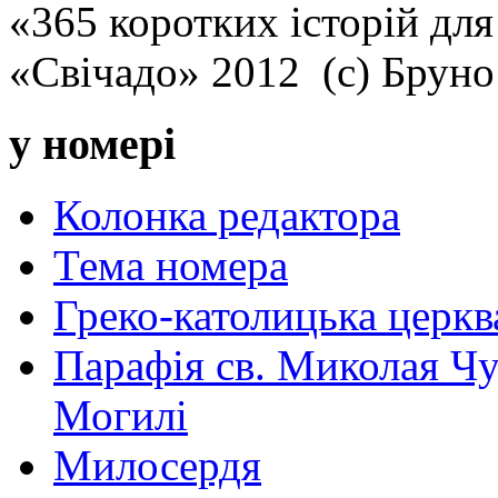
«365 коротких історій для
«Свічадо» 2012 (с) Брун
у номері
Колонка редактора
Тема номера
Греко-католицька церква 
Парафія св. Миколая Чу
Могилі
Милосердя