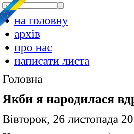
на головну
архів
про нас
написати листа
Головна
Якби я народилася вдр
Вівторок, 26 листопада 20