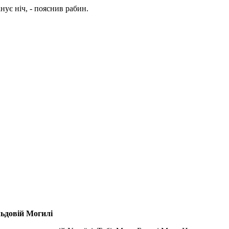
нує ніч, - пояснив рабин.
льдовій Могилі