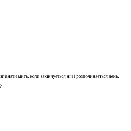
пізнати мить, коли закінчується ніч і розпочинається день.
?