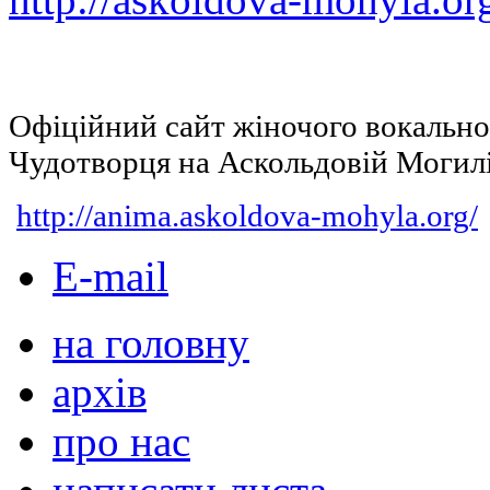
Офіційний сайт жіночого вокальн
Чудотворця на Аскольдовій Могил
http://anima.askoldova-mohyla.org/
E-mail
на головну
архів
про нас