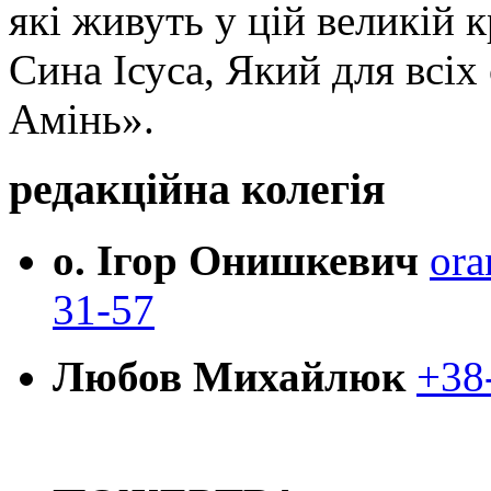
які живуть у цій великій к
Сина Ісуса, Який для всі
Амінь».
редакційна колегія
о. Ігор Онишкевич
ora
31-57
Любов Михайлюк
+38