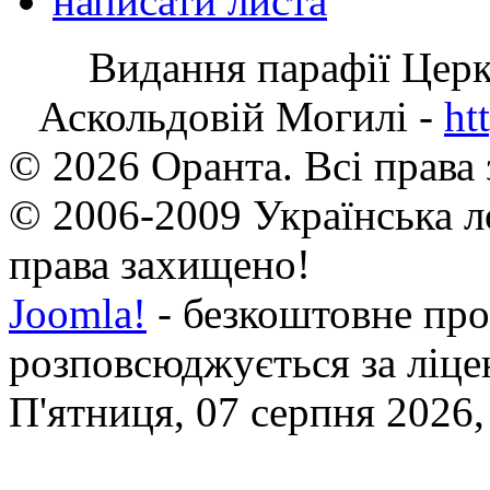
написати листа
Видання парафії Цер
Аскольдовій Могилі -
ht
© 2026 Оранта. Всі права
© 2006-2009 Українська л
права захищено!
Joomla!
- безкоштовне про
розповсюджується за ліц
П'ятниця, 07 серпня 2026,