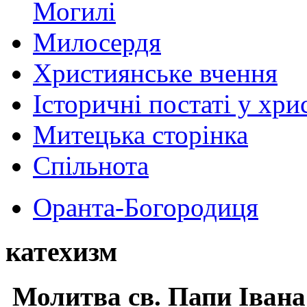
Могилі
Милосердя
Християнське вчення
Історичні постаті у хри
Митецька сторінка
Спільнота
Оранта-Богородиця
катехизм
Молитва св.
Папи Івана