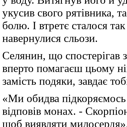
укусив свого рятівника, та
болю. І втретє сталося так
навернулися сльози.
Селянин, що спостерігав з
вперто помагаєш цьому ні
замість подяки, завдає то
«Ми обидва підкоряємось 
відповів монах. - Скорпіон
щоб виявляти милосердя»