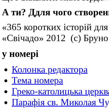
А ти? Ддля чого створен
«365 коротких історій для
«Свічадо» 2012 (с) Брун
у номері
Колонка редактора
Тема номера
Греко-католицька церква 
Парафія св. Миколая Чу