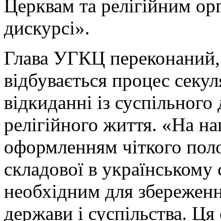
Церквам та релігійним ор
дискурсі».
Глава УГКЦ переконаний, 
відбувається процес секул
відкиданні із суспільного
релігійного життя. «На н
оформленням чіткого поло
складової в українському 
необхідним для збереженн
держави і суспільства. Ця