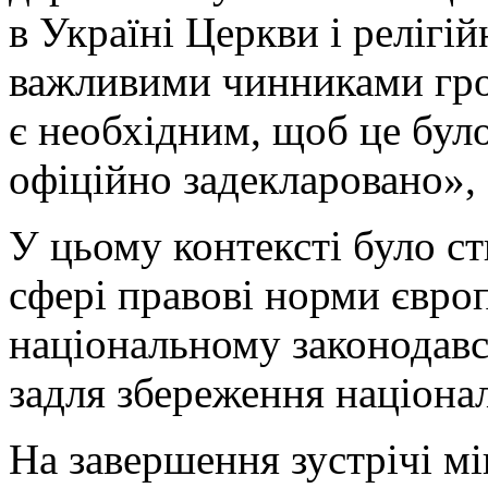
в Україні Церкви і релігій
важливими чинниками гро
є необхідним, щоб це було
офіційно задекларовано»,
У цьому контексті було ст
сфері правові норми євро
національному законодавс
задля збереження націонал
На завершення зустрічі мі