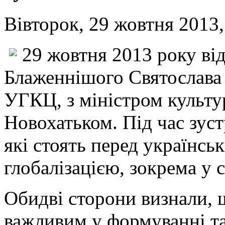
Вівторок, 29 жовтня 2013,
29 жовтня 2013 року від
Блаженнішого Святослава 
УГКЦ, з міністром культу
Новохатьком. Під час зуст
які стоять перед українськ
глобалізацією, зокрема у 
Обидві сторони визнали, 
важливим у формуванні т