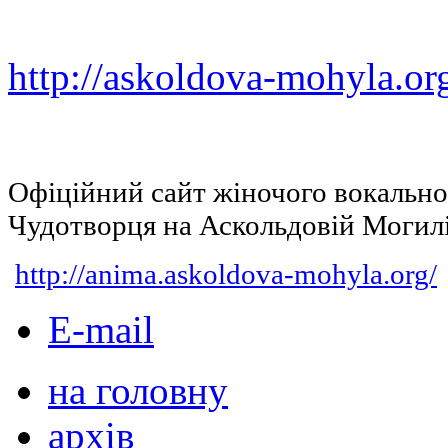
http://askoldova-mohyla.or
Офіційний сайт жіночого вокальн
Чудотворця на Аскольдовій Могил
http://anima.askoldova-mohyla.org/
E-mail
на головну
архів