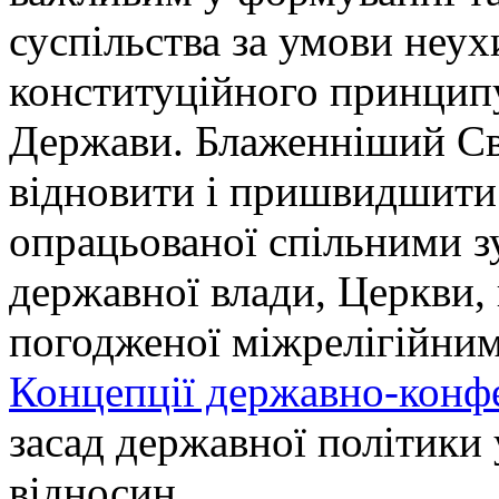
суспільства за умови неу
конституційного принцип
Держави. Блаженніший Св
відновити і пришвидшити
опрацьованої спільними з
державної влади, Церкви, 
погодженої міжрелігійним
Концепції державно-конфе
засад державної політики
відносин.