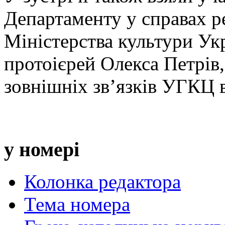
Департаменту у справах ре
Міністерства культури Ук
протоієрей Олекса Петрів
зовнішніх зв’язків УГКЦ в
у номері
Колонка редактора
Тема номера