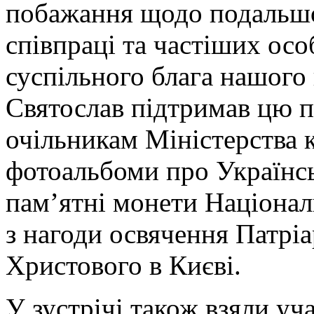
побажання щодо подальшо
співпраці та частіших осо
суспільного блага нашого
Святослав підтримав цю п
очільникам Міністерства 
фотоальбоми про Українсь
пам’ятні монети Націонал
з нагоди освячення Патрі
Христового в Києві.
У зустрічі також взяли у