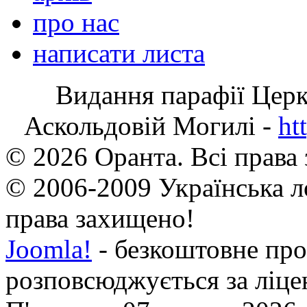
про нас
написати листа
Видання парафії Цер
Аскольдовій Могилі -
ht
© 2026 Оранта. Всі права
© 2006-2009 Українська л
права захищено!
Joomla!
- безкоштовне про
розповсюджується за ліц