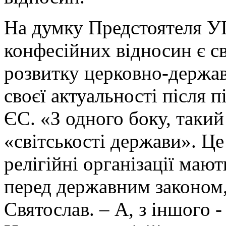
На думку Предстоятеля У
конфесійних відносин є с
розвитку церковно-держав
своєї актуальності після 
ЄС. «З одного боку, таки
«світськості держави». Це
релігійні організації мают
перед державним законом
Святослав. – А, з іншого -