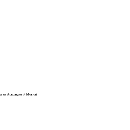
я на Аскольдовій Могилі