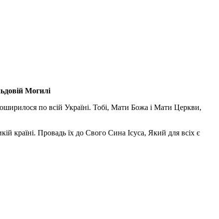
льдовій Могилі
поширилося по всій Україні. Тобі, Мати Божа і Мати Церкви,
ій країні. Провадь їх до Свого Сина Ісуса, Який для всіх є