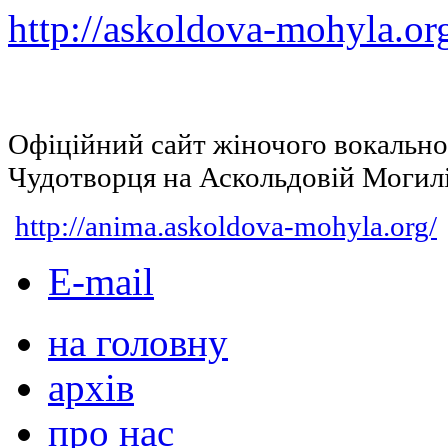
http://askoldova-mohyla.or
Офіційний сайт жіночого вокальн
Чудотворця на Аскольдовій Могил
http://anima.askoldova-mohyla.org/
E-mail
на головну
архів
про нас