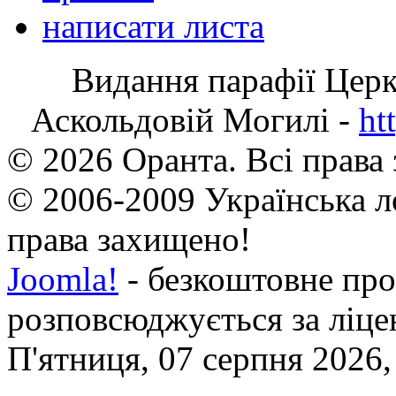
написати листа
Видання парафії Цер
Аскольдовій Могилі -
ht
© 2026 Оранта. Всі права
© 2006-2009 Українська л
права захищено!
Joomla!
- безкоштовне про
розповсюджується за ліц
П'ятниця, 07 серпня 2026,