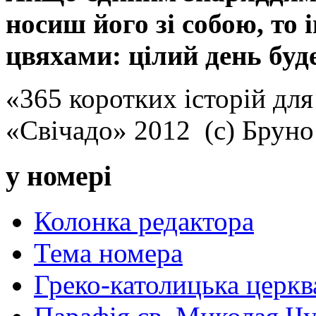
носиш його зі собою, то 
цвяхами: цілий день буд
«365 коротких історій для
«Свічадо» 2012 (с) Брун
у номері
Колонка редактора
Тема номера
Греко-католицька церква 