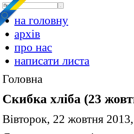
на головну
архів
про нас
написати листа
Головна
Скибка хліба (23 жовт
Вівторок, 22 жовтня 2013,