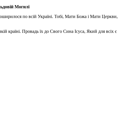
льдовій Могилі
поширилося по всій Україні. Тобі, Мати Божа і Мати Церкви,
ій країні. Провадь їх до Свого Сина Ісуса, Який для всіх є