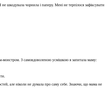
 не шкодувала чорнила і паперу. Мені не терпілося зафіксувати
ком-монстром. З самовдоволеною усмішкою я запитала маму:
 ти.
стей, але ніколи не думала про саму себе. Знаючи, що мама не