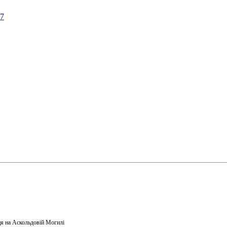
57
я на Аскольдовій Могилі