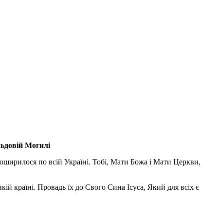
льдовій Могилі
поширилося по всій Україні. Тобі, Мати Божа і Мати Церкви,
ій країні. Провадь їх до Свого Сина Ісуса, Який для всіх є