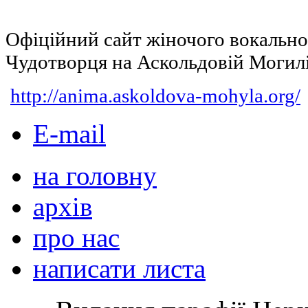
Офіційний сайт жіночого вокальн
Чудотворця на Аскольдовій Могил
http://anima.askoldova-mohyla.org/
E-mail
на головну
архів
про нас
написати листа