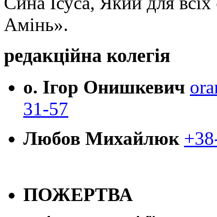
Сина Ісуса, Який для всі
Амінь».
редакційна колегія
о. Ігор Онишкевич
ora
31-57
Любов Михайлюк
+38
ПОЖЕРТВА