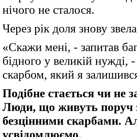
нічого не сталося.
Через рік доля знову звела
«Скажи мені, - запитав б
бідного у великій нужді, 
скарбом, який я залишивс
Подібне стається чи не з
Люди, що живуть поруч 
безцінними скарбами. Ал
усвідомлюємо.