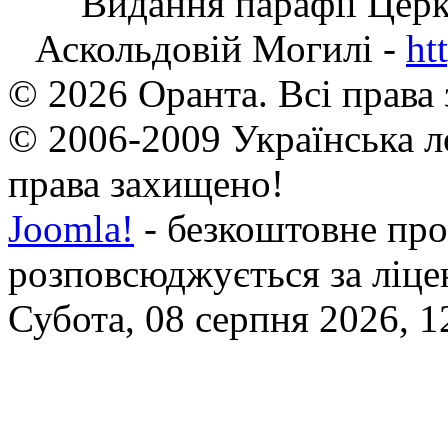
Видання парафії Цер
Аскольдовій Могилі -
ht
© 2026 Оранта. Всі права
© 2006-2009 Українська л
права захищено!
Joomla!
- безкоштовне про
розповсюджується за ліц
Субота, 08 серпня 2026, 1