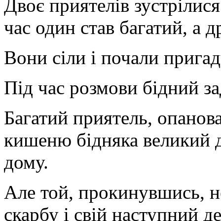
Двоє приятелів зустрілися
час один став багатий, а д
Вони сіли і почали прига
Під час розмови бідний за
Багатий приятель, опанова
кишеню бідняка великий д
дому.
Але той, прокинувшись, 
скарбу і свій наступний д