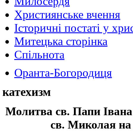
Милосердя
Християнське вчення
Історичні постаті у хри
Митецька сторінка
Спільнота
Оранта-Богородиця
катехизм
Молитва св.
Папи Івана
св. Миколая на