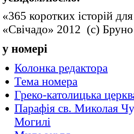
«365 коротких історій для
«Свічадо» 2012 (с) Брун
у номері
Колонка редактора
Тема номера
Греко-католицька церква 
Парафія св. Миколая Чу
Могилі