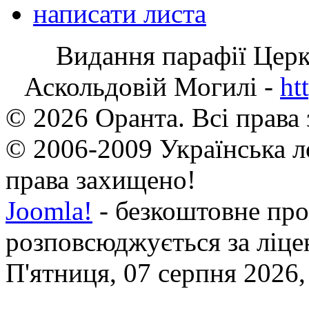
написати листа
Видання парафії Цер
Аскольдовій Могилі -
ht
© 2026 Оранта. Всі права
© 2006-2009 Українська л
права захищено!
Joomla!
- безкоштовне про
розповсюджується за ліц
П'ятниця, 07 серпня 2026,