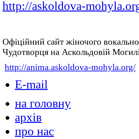
http://askoldova-mohyla.or
Офіційний сайт жіночого вокальн
Чудотворця на Аскольдовій Могил
http://anima.askoldova-mohyla.org/
E-mail
на головну
архів
про нас