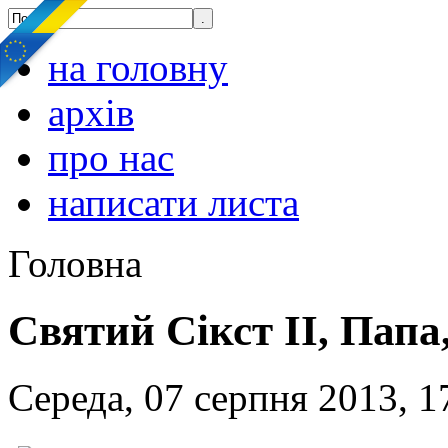
на головну
архів
про нас
написати листа
Головна
Святий Сікст ІІ, Папа
Середа, 07 серпня 2013, 1