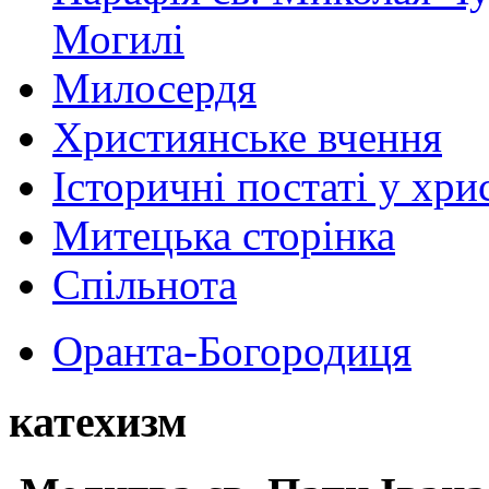
Могилі
Милосердя
Християнське вчення
Історичні постаті у хри
Митецька сторінка
Спільнота
Оранта-Богородиця
катехизм