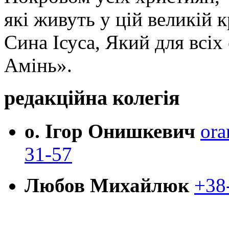
які живуть у цій великій к
Сина Ісуса, Який для всі
Амінь».
редакційна колегія
о. Ігор Онишкевич
ora
31-57
Любов Михайлюк
+38