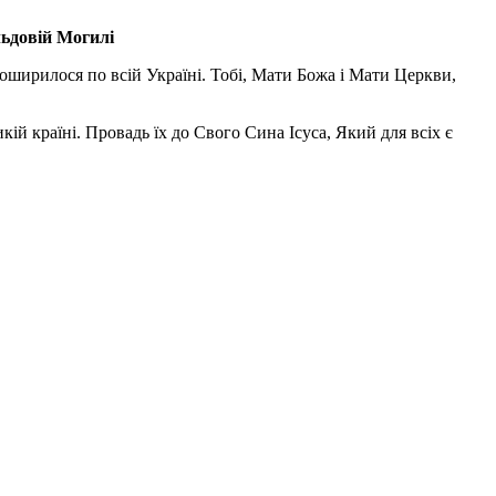
льдовій Могилі
поширилося по всій Україні. Тобі, Мати Божа і Мати Церкви,
ій країні. Провадь їх до Свого Сина Ісуса, Який для всіх є