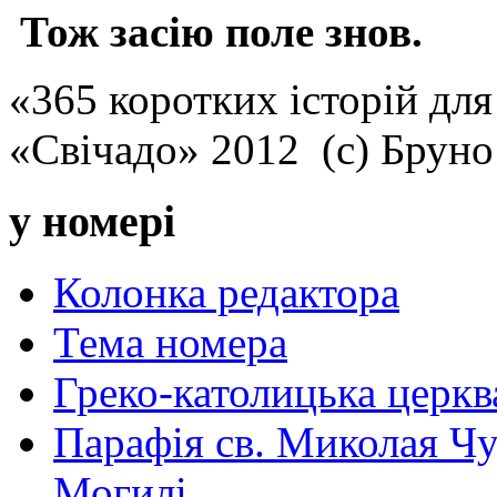
Тож засію поле знов.
«365 коротких історій для
«Свічадо» 2012 (с) Брун
у номері
Колонка редактора
Тема номера
Греко-католицька церква 
Парафія св. Миколая Чу
Могилі