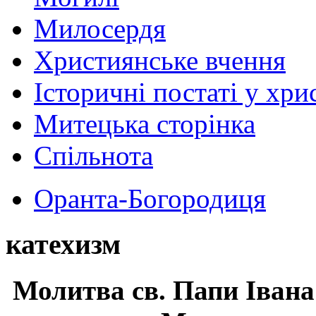
Милосердя
Християнське вчення
Історичні постаті у хри
Митецька сторінка
Спільнота
Оранта-Богородиця
катехизм
Молитва св.
Папи Івана