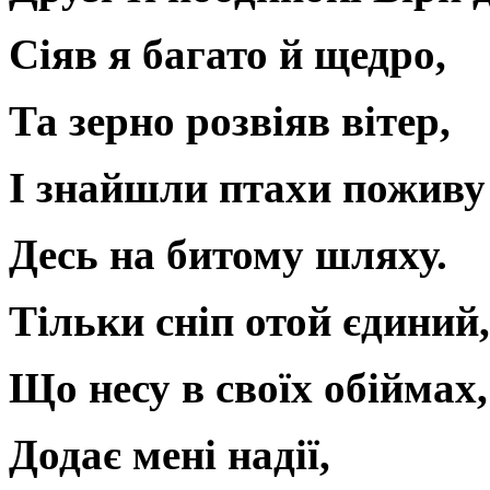
Сіяв я багато й щедро,
Та зерно розвіяв вітер,
І знайшли птахи поживу
Десь на битому шляху.
Тільки сніп отой єдиний,
Що несу в своїх обіймах,
Додає мені надії,