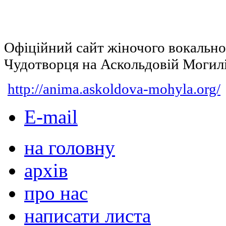
Офіційний сайт жіночого вокальн
Чудотворця на Аскольдовій Могил
http://anima.askoldova-mohyla.org/
E-mail
на головну
архів
про нас
написати листа