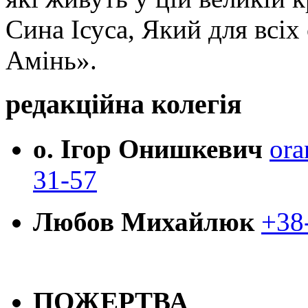
Сина Ісуса, Який для всі
Амінь».
редакційна колегія
о. Ігор Онишкевич
ora
31-57
Любов Михайлюк
+38
ПОЖЕРТВА