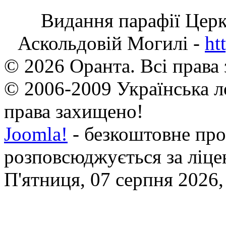
Видання парафії Цер
Аскольдовій Могилі -
ht
© 2026 Оранта. Всі права
© 2006-2009 Українська л
права захищено!
Joomla!
- безкоштовне про
розповсюджується за ліц
П'ятниця, 07 серпня 2026,