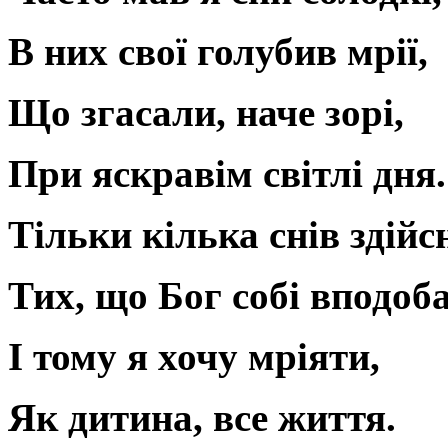
В них свої голубив мрії,
Що згасали, наче зорі,
При яскравім світлі дня.
Тільки кілька снів здійс
Тих, що Бог собі вподоба
І тому я хочу мріяти,
Як дитина, все життя.