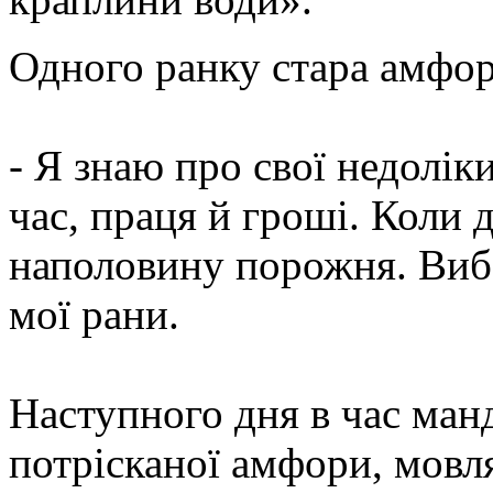
Одного ранку стара амфор
- Я знаю про свої недолік
час, праця й гроші. Коли 
наполовину порожня. Виба
мої рани.
Наступного дня в час ман
потрісканої амфори, мовл