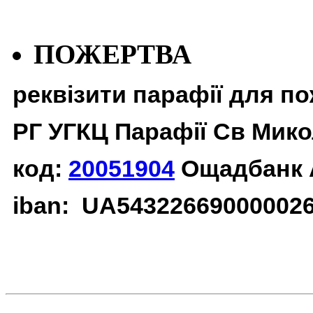
ПОЖЕРТВА
реквізити парафії для п
РГ УГКЦ Парафії Св Мико
код:
20051904
Ощадбанк 
iban: UA54322669000002