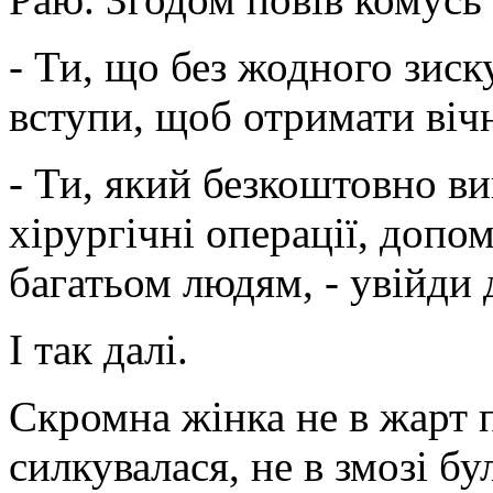
- Ти, що без жодного зиск
вступи, щоб отримати вічн
- Ти, який безкоштовно в
хірургічні операції, допо
багатьом людям, - увійди 
І так далі.
Скромна жінка не в жарт п
силкувалася, не в змозі б