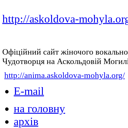
http://askoldova-mohyla.or
Офіційний сайт жіночого вокальн
Чудотворця на Аскольдовій Могил
http://anima.askoldova-mohyla.org/
E-mail
на головну
архів