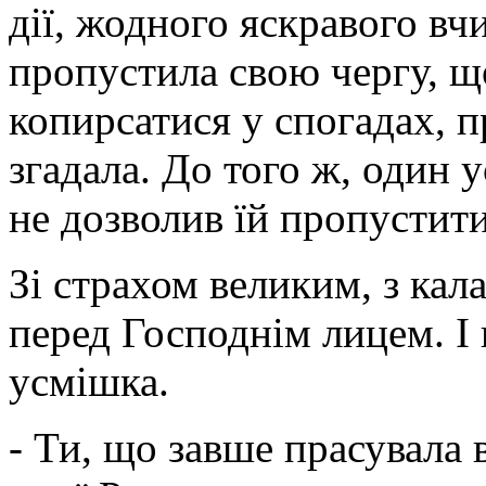
дії, жодного яскравого вч
пропустила свою чергу, щ
копирсатися у спогадах, п
згадала. До того ж, один 
не дозволив їй пропустити
Зі страхом великим, з кал
перед Господнім лицем. І
усмішка.
- Ти, що завше прасувала 