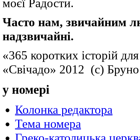
моєї Радости.
Часто нам, звичайним л
надзвичайні.
«365 коротких історій для
«Свічадо» 2012 (с) Брун
у номері
Колонка редактора
Тема номера
Греко-католицька церква 