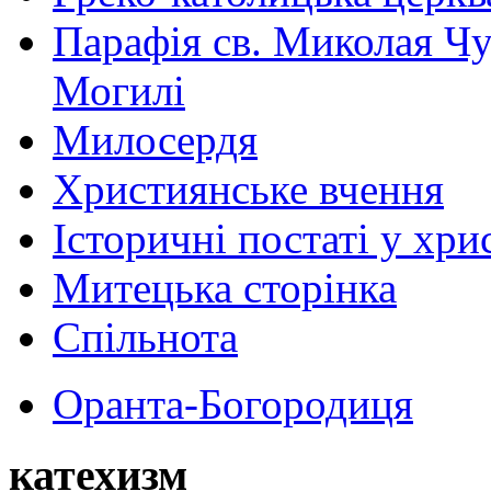
Парафія св. Миколая Чу
Могилі
Милосердя
Християнське вчення
Історичні постаті у хри
Митецька сторінка
Спільнота
Оранта-Богородиця
катехизм