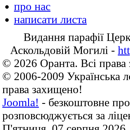
про нас
написати листа
Видання парафії Цер
Аскольдовій Могилі -
ht
© 2026 Оранта. Всі права
© 2006-2009 Українська л
права захищено!
Joomla!
- безкоштовне про
розповсюджується за ліц
П'ятниця, 07 серпня 2026,