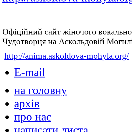
Офіційний сайт жіночого вокальн
Чудотворця на Аскольдовій Могил
http://anima.askoldova-mohyla.org/
E-mail
на головну
архів
про нас
написати листа