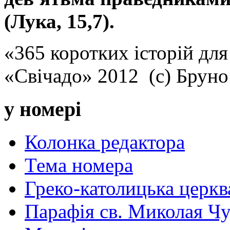
(Лука, 15,7).
«365 коротких історій для
«Свічадо» 2012 (с) Брун
у номері
Колонка редактора
Тема номера
Греко-католицька церква 
Парафія св. Миколая Чу