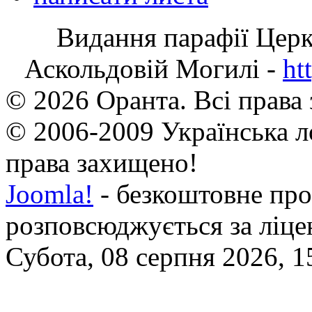
Видання парафії Цер
Аскольдовій Могилі -
ht
© 2026 Оранта. Всі права
© 2006-2009 Українська л
права захищено!
Joomla!
- безкоштовне про
розповсюджується за ліц
Субота, 08 серпня 2026, 1