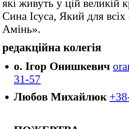
які живуть у цій великій к
Сина Ісуса, Який для всі
Амінь».
редакційна колегія
о. Ігор Онишкевич
ora
31-57
Любов Михайлюк
+38