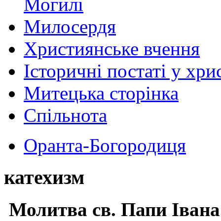
Могилі
Милосердя
Християнське вчення
Історичні постаті у хри
Митецька сторінка
Спільнота
Оранта-Богородиця
катехизм
Молитва св.
Папи Івана