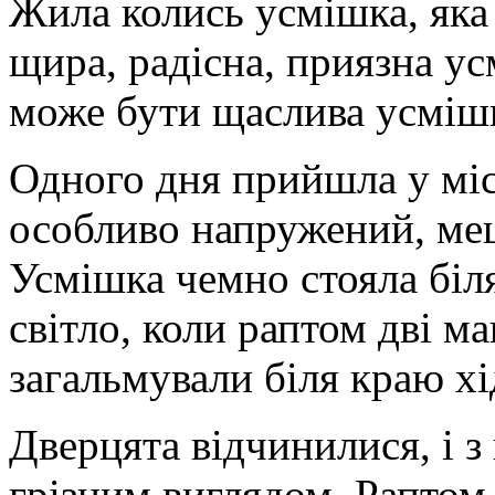
Жила колись усмішка, яка
щира, радісна, приязна ус
може бути щаслива усмішка
Одного дня прийшла у міс
особливо напружений, меш
Усмішка чемно стояла біля
світло, коли раптом дві м
загальмували біля краю хі
Дверцята відчинилися, і з
грізним виглядом. Раптом 