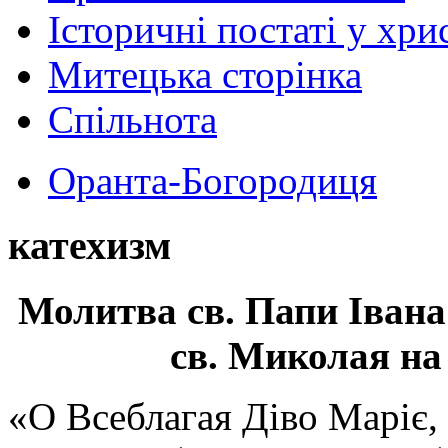
Історичні постаті у хри
Митецька сторінка
Спільнота
Оранта-Богородиця
катехизм
Молитва св.
Папи Івана
св. Миколая на
«О Всеблагая Діво Маріє,