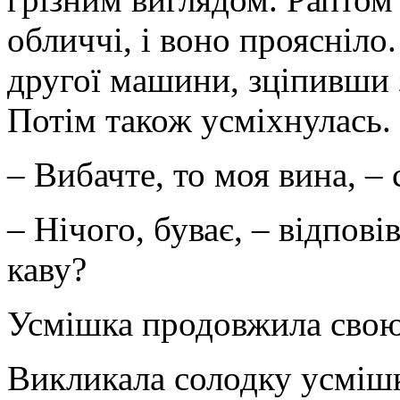
обличчі, і воно проясніло.
другої машини, зціпивши 
Потім також усміхнулась.
– Вибачте, то моя вина, – 
– Нічого, буває, – відпові
каву?
Усмішка продовжила свою
Викликала солодку усмішк