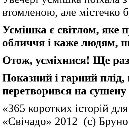
втомленою, але містечко 
Усмішка є світлом, яке п
обличчя і каже людям, щ
Отож, усміхнися! Ще раз
Показний і гарний плід, 
перетворився на сушену
«365 коротких історій для
«Свічадо» 2012 (с) Брун