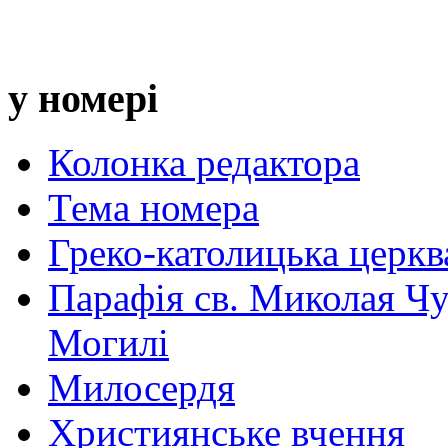
у номері
Колонка редактора
Тема номера
Греко-католицька церква 
Парафія св. Миколая Чу
Могилі
Милосердя
Християнське вчення