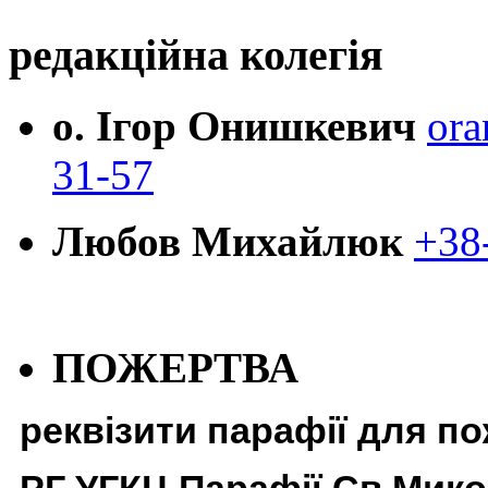
редакційна колегія
о. Ігор Онишкевич
ora
31-57
Любов Михайлюк
+38
ПОЖЕРТВА
реквізити парафії для п