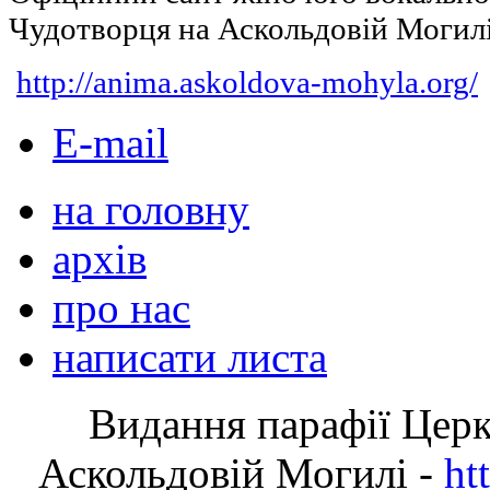
Чудотворця на Аскольдовій Могил
http://anima.askoldova-mohyla.org/
E-mail
на головну
архів
про нас
написати листа
Видання парафії Цер
Аскольдовій Могилі -
ht