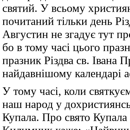
святий. У всьому християн
почитаний тільки день Різд
Августин не згадує тут пр
бо в тому часі цього праз
празник Різдва св. Івана П
найдавнішому календарі а
У тому часі, коли святкує
наш народ у дохристиянсь
Купала. Про свято Купала 