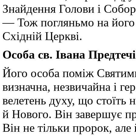
Знайдення Голови і Собор
— Тож погляньмо на його 
Східній Церкві.
Особа св. Івана Предтечі
Його особа поміж Святими
визначна, незвичайна і ге
велетень духу, що стоїть н
й Нового. Він завершує пр
Він не тільки пророк, але 