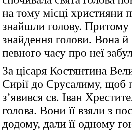
на тому місці християни п
знайшли голову. Притому 
знайдення голови. Вона й 
певного часу про неї забу
За цісаря Костянтина Вел
Сирії до Єрусалиму, щоб 
з’явився св. Іван Хрестите
голова. Вони її взяли з п
додому, дали її одному го