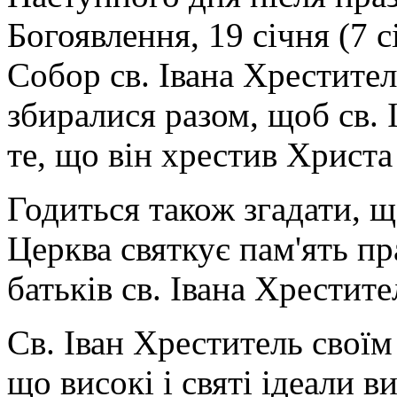
Богоявлення, 19 січня (7 
Собор св. Івана Хрестител
збиралися разом, щоб св. 
те, що він хрестив Христа
Годиться також згадати, щ
Церква святкує пам'ять пр
батьків св. Івана Хрестите
Св. Іван Хреститель свої
що високі і святі ідеали в