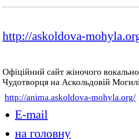
http://askoldova-mohyla.or
Офіційний сайт жіночого вокальн
Чудотворця на Аскольдовій Могил
http://anima.askoldova-mohyla.org/
E-mail
на головну