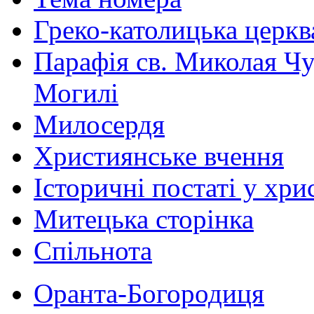
Греко-католицька церква 
Парафія св. Миколая Чу
Могилі
Милосердя
Християнське вчення
Історичні постаті у хри
Митецька сторінка
Спільнота
Оранта-Богородиця