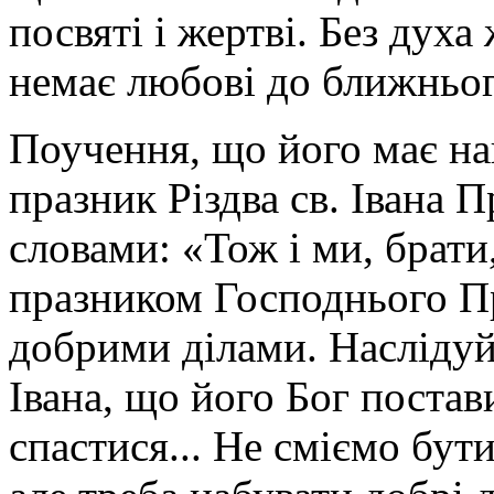
посвяті і жертві. Без дух
немає любові до ближнього
Поучення, що його має на
празник Різдва св. Івана 
словами: «Тож і ми, брат
празником Господнього Пр
добрими ділами. Наслідуй
Івана, що його Бог постав
спастися... Не сміємо бут