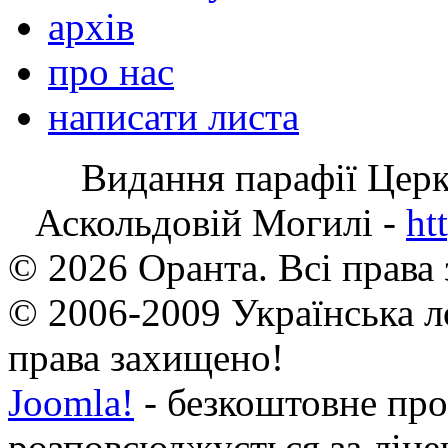
архів
про нас
написати листа
Видання парафії Цер
Аскольдовій Могилі -
ht
© 2026 Оранта. Всі права
© 2006-2009 Українська л
права захищено!
Joomla!
- безкоштовне про
розповсюджується за ліц