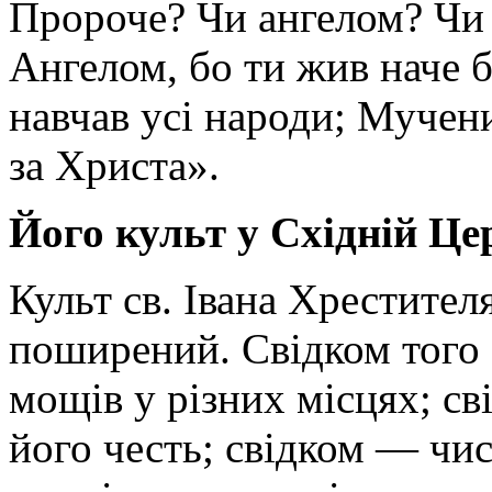
Пророче? Чи ангелом? Чи
Ангелом, бо ти жив наче б
навчав усі народи; Мучени
за Христа».
Його культ у Східній Це
Культ св. Івана Хрестител
поширений. Свідком того 
мощів у різних місцях; с
його честь; свідком — чи