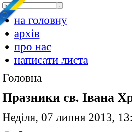
на головну
архів
про нас
написати листа
Головна
Празники св. Івана Х
Неділя, 07 липня 2013, 13