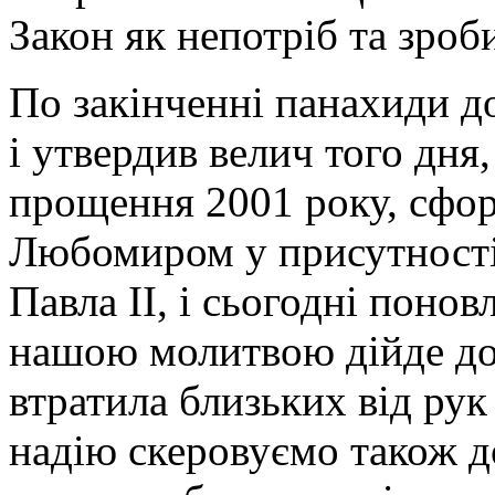
Закон як непотріб та зроб
По закінченні панахиди д
і утвердив велич того дня
прощення 2001 року, сфо
Любомиром у присутності
Павла ІІ, і сьогодні поно
нашою молитвою дійде до 
втратила близьких від рук
надію скеровуємо також д