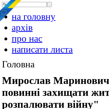
на головну
архів
про нас
написати листа
Головна
Мирослав Маринович:
повинні захищати житт
розпалювати війну"