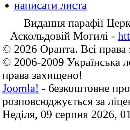
написати листа
Видання парафії Цер
Аскольдовій Могилі -
ht
© 2026 Оранта. Всі права
© 2006-2009 Українська л
права захищено!
Joomla!
- безкоштовне про
розповсюджується за ліц
Неділя, 09 серпня 2026, 0