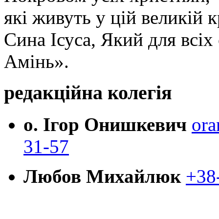
які живуть у цій великій к
Сина Ісуса, Який для всі
Амінь».
редакційна колегія
о. Ігор Онишкевич
ora
31-57
Любов Михайлюк
+38