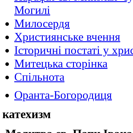
Могилі
Милосердя
Християнське вчення
Історичні постаті у хри
Митецька сторінка
Спільнота
Оранта-Богородиця
катехизм