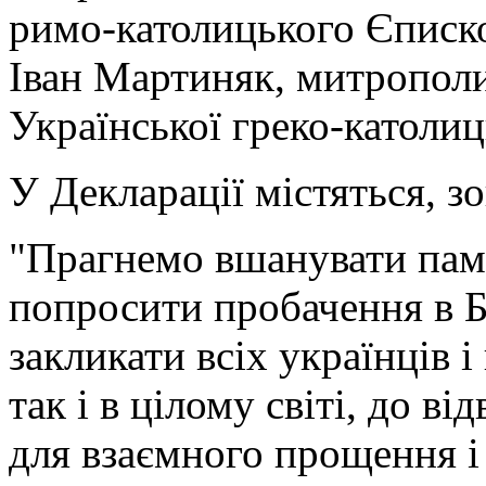
римо-католицького Єписко
Іван Мартиняк, митропол
Української греко-католиц
У Декларації містяться, зо
"Прагнемо вшанувати пам'
попросити пробачення в Бо
закликати всіх українців і
так і в цілому світі, до в
для взаємного прощення 