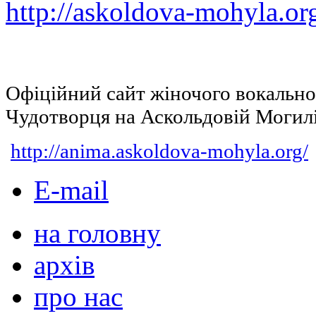
http://askoldova-mohyla.or
Офіційний сайт жіночого вокальн
Чудотворця на Аскольдовій Могил
http://anima.askoldova-mohyla.org/
E-mail
на головну
архів
про нас