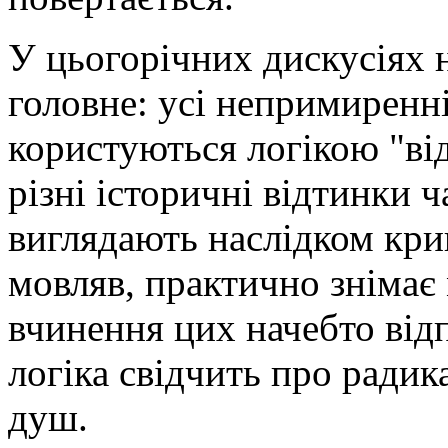
У цьогорічних дискусіях 
головне: усі непримиренні 
користуються логікою "ві
різні історичні відтинки ч
виглядають наслідком кривд
мовляв, практично знімає 
вчинення цих начебто відп
логіка свідчить про ради
душ.