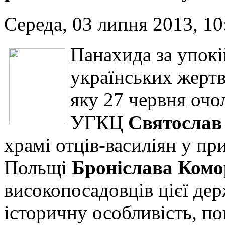
Середа, 03 липня 2013, 10
Панахида за упокі
українських жертв
яку 27 червня оч
УГКЦ
Святослав
храмі отців-василіян у пр
Польщі
Броніслава Комо
високопосадовців цієї дер
історичну особливість, по