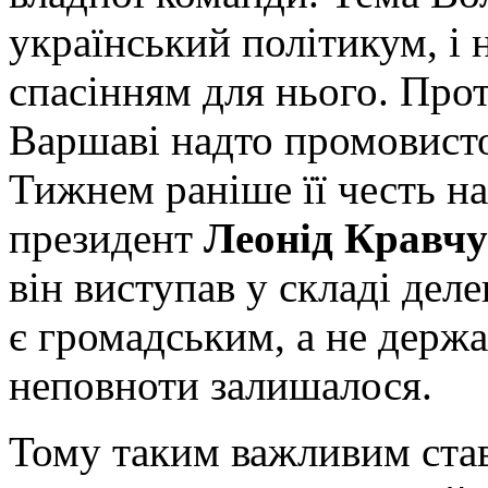
український політикум, і 
спасінням для нього. Про
Варшаві надто промовисто
Тижнем раніше її честь н
президент
Леонід Кравч
він виступав у складі дел
є громадським, а не держ
неповноти залишалося.
Тому таким важливим став 