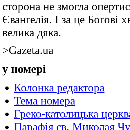
сторона не змогла опертис
Євангелія. І за це Богові 
велика дяка.
>Gazeta.ua
у номері
Колонка редактора
Тема номера
Греко-католицька церква 
Парафія св. Миколая Чу