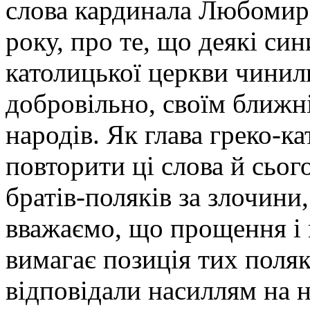
слова кардинала Любомира
року, про те, що деякі син
католицької церкви чинили
добровільно, своїм ближн
народів. Як глава греко-к
повторити ці слова й сьог
братів-поляків за злочини,
вважаємо, що прощення і
вимагає позиція тих поляк
відповідали насиллям на 