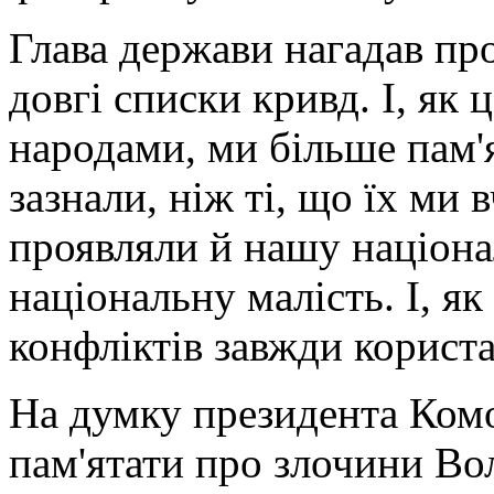
Глава держави нагадав про
довгі списки кривд. І, як 
народами, ми більше пам'
зазнали, ніж ті, що їх ми 
проявляли й нашу націона
національну малість. І, я
конфліктів завжди користа
На думку президента Ком
пам'ятати про злочини Во