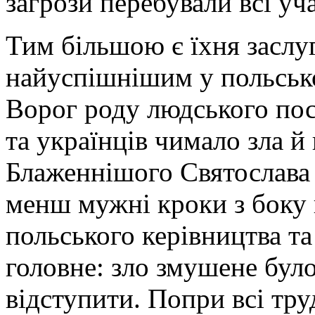
загрози перебували всі уч
Тим більшою є їхня заслуг
найуспішнішим у польсько
Ворог роду людського пос
та українців чимало зла й
Блаженнішого Святослава 
менш мужні кроки з боку 
польського керівництва та
головне: зло змушене було
відступити. Попри всі тр