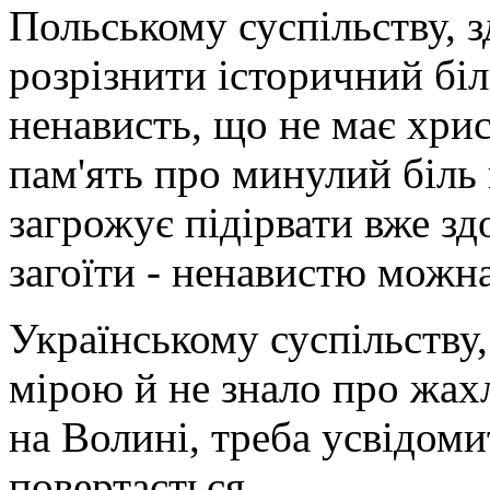
Польському суспільству, з
розрізнити історичний біл
ненависть, що не має хрис
пам'ять про минулий біль
загрожує підірвати вже з
загоїти - ненавистю можна
Українському суспільству,
мірою й не знало про жах
на Волині, треба усвідом
повертається.