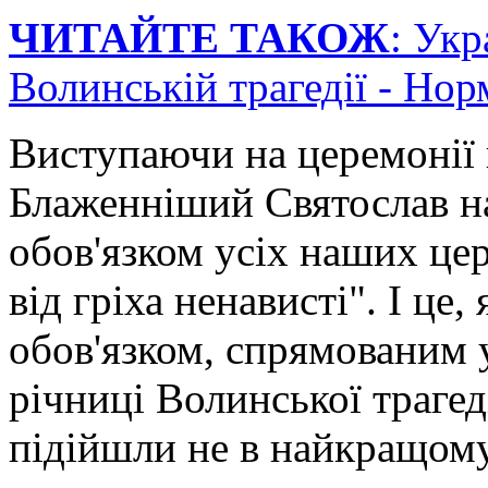
ЧИТАЙТЕ ТАКОЖ
: Укр
Волинській трагедії - Нор
Виступаючи на церемонії 
Блаженніший Святослав на
обов'язком усіх наших це
від гріха ненависті". І це,
обов'язком, спрямованим 
річниці Волинської трагед
підійшли не в найкращому 