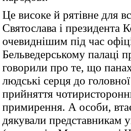
Це високе й рятівне для в
Святослава і президента 
очевиднішим під час офіц
Бельведерському палаці пр
говорили про те, що панах
людські серця до головної
прийняття чотиристороннь
примирення. А особи, втає
дякували представникам у