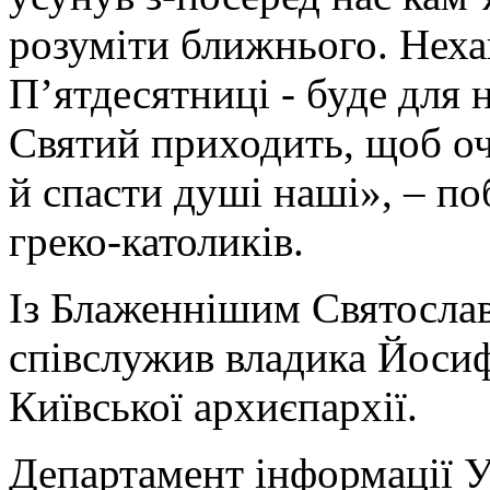
розуміти ближнього. Неха
П’ятдесятниці - буде для 
Святий приходить, щоб оч
й спасти душі наші», – п
греко-католиків.
Із Блаженнішим Святосла
співслужив владика Йосиф
Київської архиєпархії.
Департамент інформації