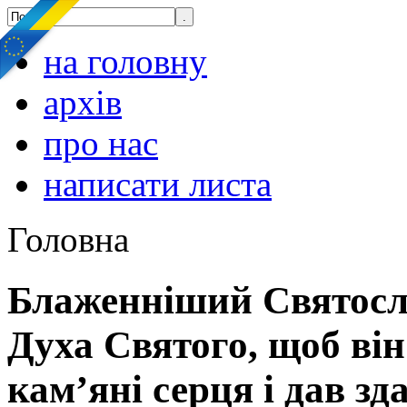
на головну
архів
про нас
написати листа
Головна
Блаженніший Святосл
Духа Святого, щоб він
кам’яні серця і дав зд