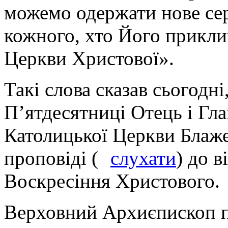
можемо одержати нове сер
кожного, хто Його приклик
Церкви Христової».
Такі слова сказав сьогодні
П’ятдесятниці Отець і Гла
Католицької Церкви Блаж
проповіді (
слухати
) до 
Воскресіння Христового.
Верховний Архиєпископ пр