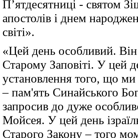
П’ятдесятниці - святом Зі
апостолів і днем народже
світі».
«Цей день особливий. Він
Старому Заповіті. У цей д
установлення того, що ми
– пам'ять Синайського Бо
запросив до дуже особливо
Мойсея. У цей день ізраїл
Старого Закону – того мо