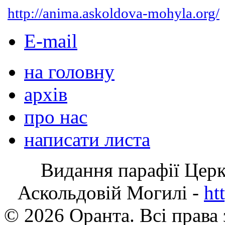
http://anima.askoldova-mohyla.org/
E-mail
на головну
архів
про нас
написати листа
Видання парафії Цер
Аскольдовій Могилі -
ht
© 2026 Оранта. Всі права