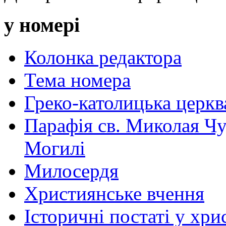
у номері
Колонка редактора
Тема номера
Греко-католицька церква 
Парафія св. Миколая Чу
Могилі
Милосердя
Християнське вчення
Історичні постаті у хри