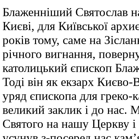
Блаженніший Святослав на
Києві, для Київської архи
років тому, саме на Зіслан
річного вигнання, поверну
католицький єпископ Бла
Тоді він як екзарх Києво
уряд єпископа для греко-к
великий заклик і до нас.
Святого на нашу Церкву і
усунув з-посеред нас кам’я