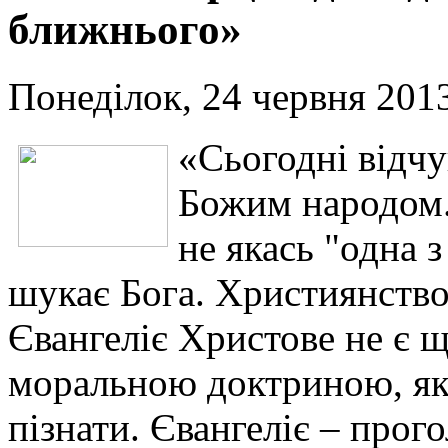
ближнього»
Понеділок, 24 червня 2013
«Сьогодні відч
Божим народом.
не якась "одна з
шукає Бога. Християнство
Євангеліє Христове не є 
моральною доктриною, як
пізнати. Євангеліє – прог