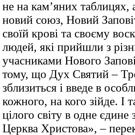
не на кам’яних таблицях, а
новий союз, Новий Запові
своїй крові та своєму воск
людей, які прийшли з різ
учасниками Нового Запові
тому, що Дух Святий – Тре
зблизиться і введе в особл
кожного, на кого зійде. І т
цілого світу в одне єдине
Церква Христова», – пере