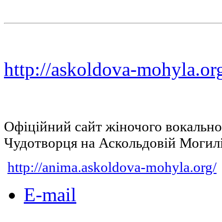
http://askoldova-mohyla.or
Офіційний сайт жіночого вокальн
Чудотворця на Аскольдовій Могил
http://anima.askoldova-mohyla.org/
E-mail