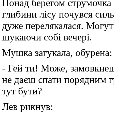
Понад берегом струмочка 
глибини лісу почувся сил
дуже перелякалася. Могутн
шукаючи собі вечері.
Мушка загукала, обурена:
- Гей ти! Може, замовкне
не даєш спати порядним 
тут бути?
Лев рикнув: