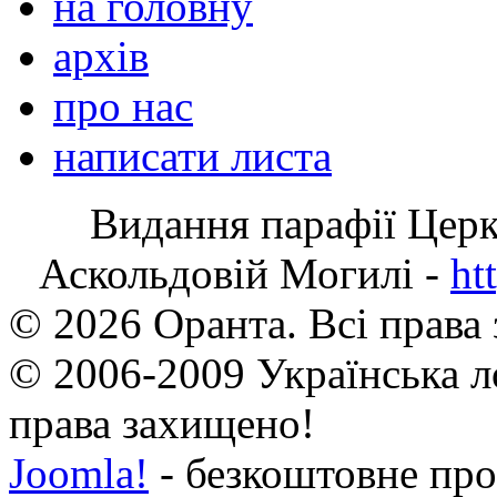
на головну
архів
про нас
написати листа
Видання парафії Цер
Аскольдовій Могилі -
ht
© 2026 Оранта. Всі права
© 2006-2009 Українська л
права захищено!
Joomla!
- безкоштовне про