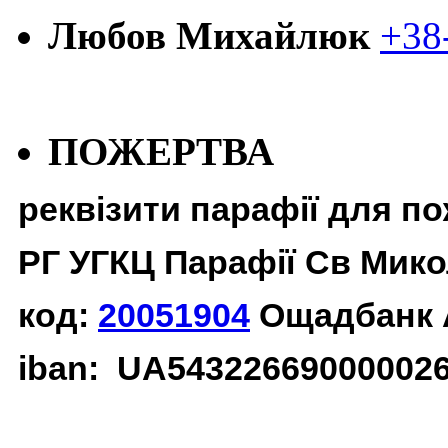
Любов Михайлюк
+38
ПОЖЕРТВА
реквізити парафії для п
РГ УГКЦ Парафії Св Мико
код:
20051904
Ощадбанк 
iban: UA54322669000002