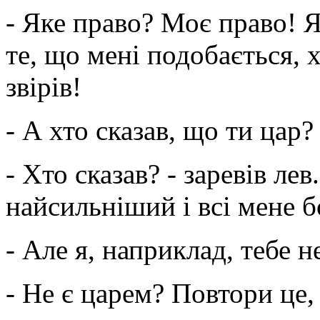
- Яке право? Моє право! Я
те, що мені подобається, 
звірів!
- А хто сказав, що ти цар
- Хто сказав? - заревів лев.
найсильніший і всі мене б
- Але я, наприклад, тебе н
- Не є царем? Повтори це,