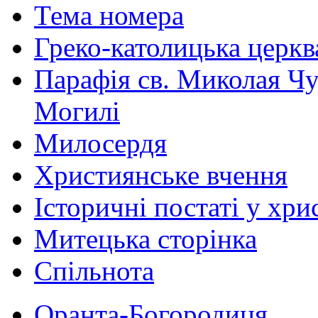
Тема номера
Греко-католицька церква 
Парафія св. Миколая Чу
Могилі
Милосердя
Християнське вчення
Історичні постаті у хри
Митецька сторінка
Спільнота
Оранта-Богородиця