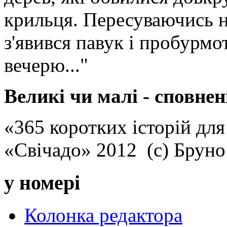
крильця. Пересуваючись н
з'явився павук і пробурмот
вечерю..."
Великі чи малі - сповнен
«365 коротких історій для
«Свічадо» 2012 (с) Брун
у номері
Колонка редактора