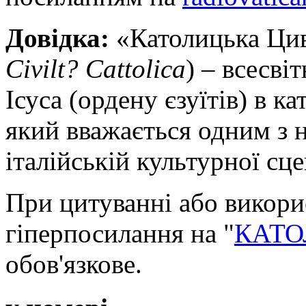
Довідка:
«Католицька Цив
Civilt
?
Cattolica
) – всесв
Ісуса (ордену єзуїтів) в ка
який вважається одним з 
італійській культурної сце
При цитуванні або викори
гіперпосилання на "
КАТО
обов'язкове.