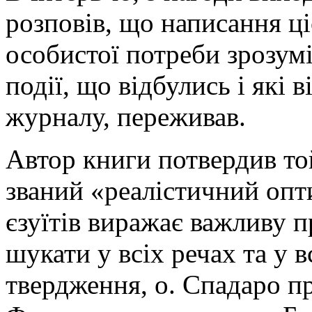
розповів, що написання ці
особистої потреби зрозумі
події, що відбулись і які 
журналу, переживав.
Автор книги потвердив той
званий «реалістичний опти
єзуїтів виражає важливу п
шукати у всіх речах та у 
твердження, о. Спадаро п