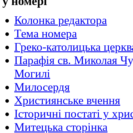
у номері
Колонка редактора
Тема номера
Греко-католицька церква 
Парафія св. Миколая Чу
Могилі
Милосердя
Християнське вчення
Історичні постаті у хри
Митецька сторінка