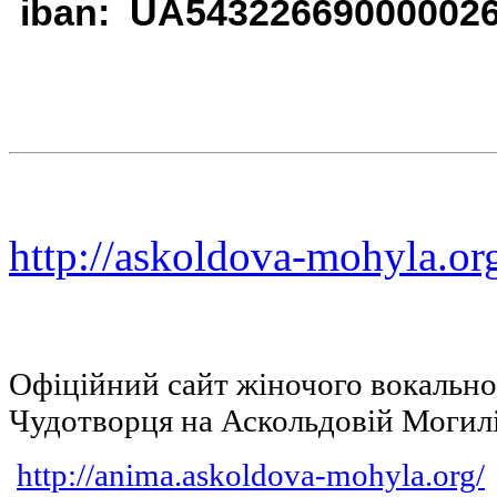
iban: UA54322669000002
http://askoldova-mohyla.or
Офіційний сайт жіночого вокальн
Чудотворця на Аскольдовій Могил
http://anima.askoldova-mohyla.org/