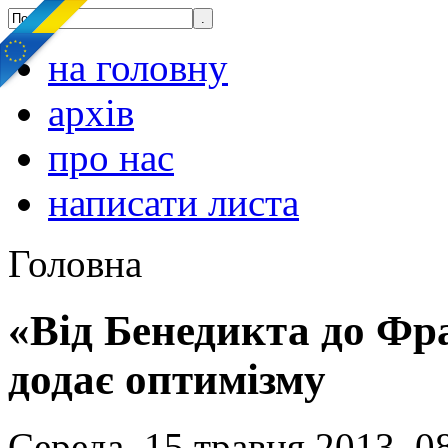
на головну
архів
про нас
написати листа
Головна
«Від Бенедикта до Фр
додає оптимізму
Середа, 15 травня 2013, 0