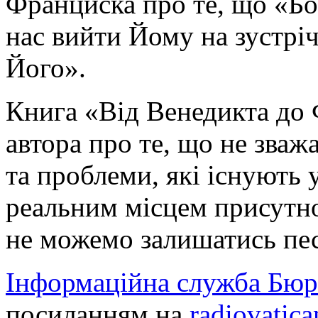
Франциска про те, що «Бог
нас вийти Йому на зустрі
Його».
Книга «Від Венедикта до 
автора про те, що не зваж
та проблеми, які існують у
реальним місцем присутнос
не можемо залишатись пе
Інформаційна служба Бюр
посиланням на
radiovatica