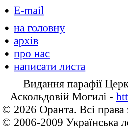
E-mail
на головну
архів
про нас
написати листа
Видання парафії Цер
Аскольдовій Могилі -
ht
© 2026 Оранта. Всі права
© 2006-2009 Українська л