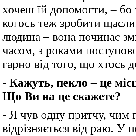
хочеш їй допомогти, – бо
когось теж зробити щаслив
людина – вона починає змі
часом, з роками поступово
гарно від того, що хтось д
- Кажуть, пекло – це міс
Що Ви на це скажете?
- Я чув одну притчу, чим 
відрізняється від раю. У 