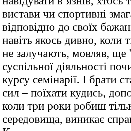
навідувати в’язнів, хтось 
вистави чи спортивні змаг
відповідно до своїх бажань
навіть якось дивно, коли т
не залучають, мовляв, ще 
суспільної діяльності поч
курсу семінарії. І брати 
сил – поїхати кудись, доп
коли три роки робиш тільк
середовища, виникає спра