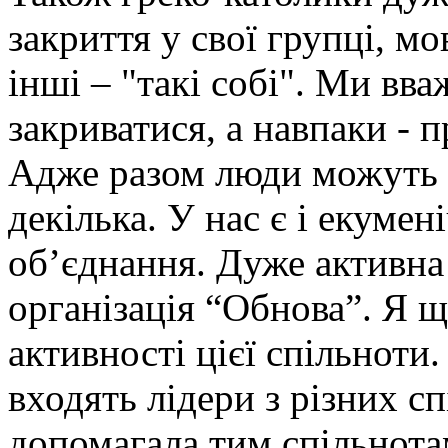
закриття у свої групці, мо
інші – "такі собі". Ми вв
закриватися, а навпаки - 
Адже разом люди можуть 
декілька. У нас є і екумен
об’єднання. Дуже активна 
організація “Обнова”. Я 
активності цієї спільноти
входять лідери з різних с
допомагала тим спільнотам