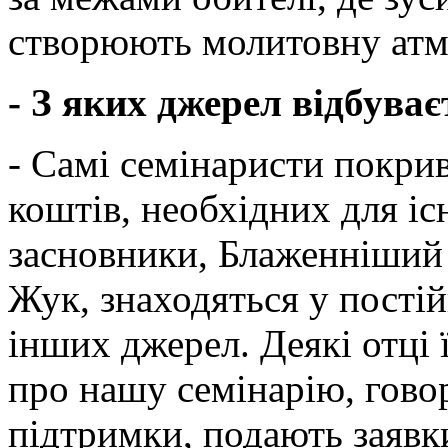
створюють молитовну атм
- З яких джерел відбуває
- Самі семінаристи покри
коштів, необхідних для іс
засновники, Блаженніший
Жук, знаходяться у пості
інших джерел. Деякі отці 
про нашу семінарію, гово
підтримки, подають заявки 