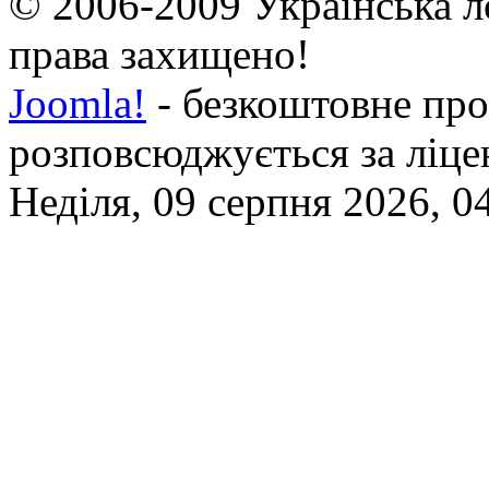
© 2006-2009 Українська л
права захищено!
Joomla!
- безкоштовне про
розповсюджується за ліц
Неділя, 09 серпня 2026, 0