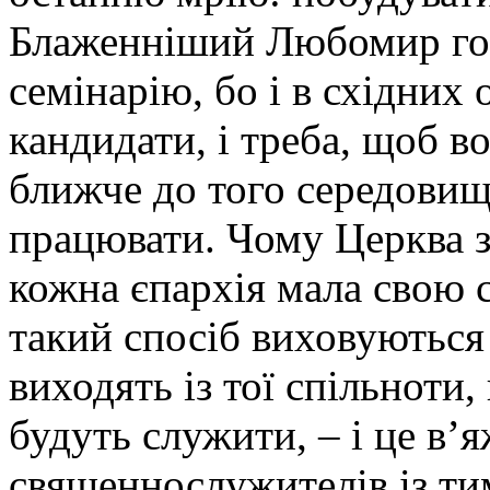
Блаженніший Любомир гов
семінарію, бо і в східних
кандидати, і треба, щоб в
ближче до того середовищ
працювати. Чому Церква 
кожна єпархія мала свою 
такий спосіб виховуються 
виходять із тої спільноти,
будуть служити, – і це в’
священнослужителів із ти