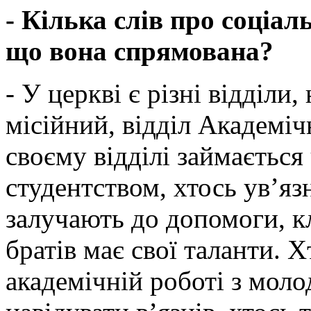
- Кілька слів про соціал
що вона спрямована?
- У церкві є різні відділи
місійний, відділ Академі
своєму відділі займається
студентством, хтось ув’яз
залучають до допомоги, к
братів має свої таланти. Х
академічній роботі з моло