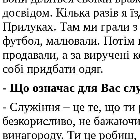
досвідом. Кілька разів я їз
Прилуках. Там ми грали з
футбол, малювали. Потім ц
продавали, а за виручені 
собі придбати одяг.
- Що означає для Вас сл
- Служіння – це те, що ти
безкорисливо, не бажаючи
винагороду. Ти це робиш,