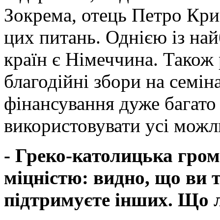
Зокрема, отець Петро Крин
цих питань. Однією із на
країн є Німеччина. Також 
благодійні збори на семін
фінансування дуже багато
використовувати усі можл
- Греко-католицька гро
міцністю: видно, що ви 
підтримуєте інших. Що л