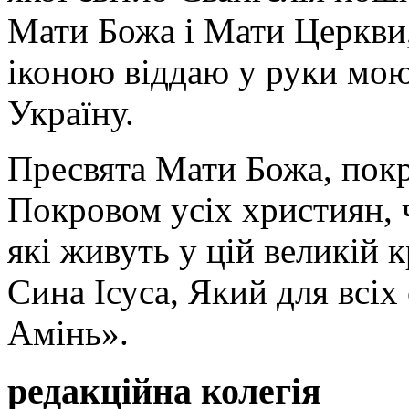
Мати Божа і Мати Церкви
іконою віддаю у руки мою
Україну.
Пресвята Мати Божа, пок
Покровом усіх християн, ч
які живуть у цій великій к
Сина Ісуса, Який для всі
Амінь».
редакційна колегія