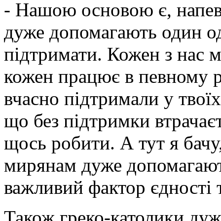
- Нашою основою є, напев
дуже допомагають один о
підтримати. Кожен з нас м
кожен працює в певному р
вчасно підтримали у твоїх
що без підтримки втрачаєт
щось робити. А тут я бачу
мирянам дуже допомагають
важливий фактор єдності т
Також греко-католики дуже