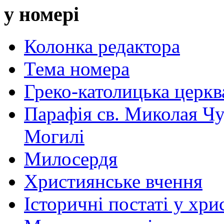
у номері
Колонка редактора
Тема номера
Греко-католицька церква 
Парафія св. Миколая Чу
Могилі
Милосердя
Християнське вчення
Історичні постаті у хри