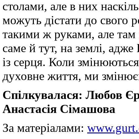
столами, але в них наскіл
можуть дістати до свого р
такими ж руками, але там
саме й тут, на землі, адж
із серця. Коли змінюються
духовне життя, ми змінює
Спілкувалася: Любов Єр
Анастасія Сімашова
За матеріалами:
www.gurt.