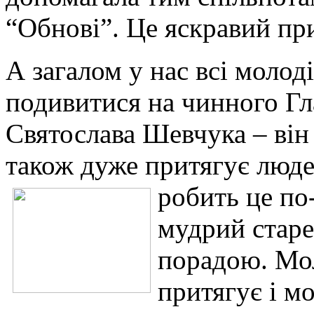
“Обнові”. Це яскравий при
А загалом у нас всі молоді
подивитися на чинного Гл
Святослава Шевчука – він 
також дуже притягує люд
робить це по
мудрий старец
порадою. Мол
притягує і м