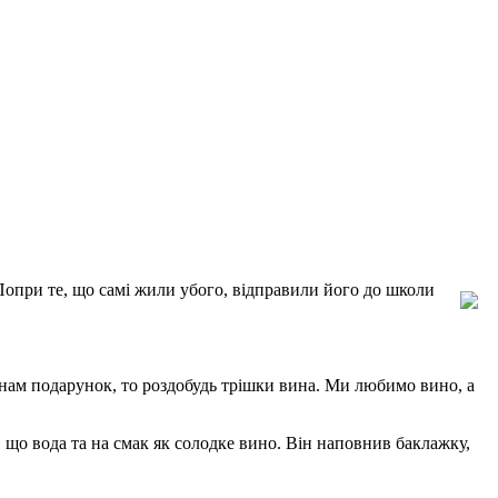
 Попри те, що самі жили убого, відправили його до школи
и нам подарунок, то роздобудь трішки вина. Ми любимо вино, а
я, що вода та на смак як солодке вино. Він наповнив баклажку,