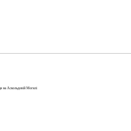
я на Аскольдовій Могилі