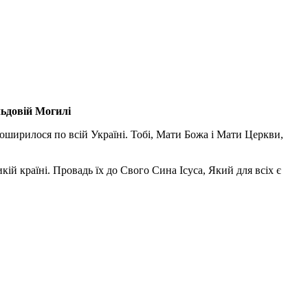
льдовій Могилі
поширилося по всій Україні. Тобі, Мати Божа і Мати Церкви,
ій країні. Провадь їх до Свого Сина Ісуса, Який для всіх є