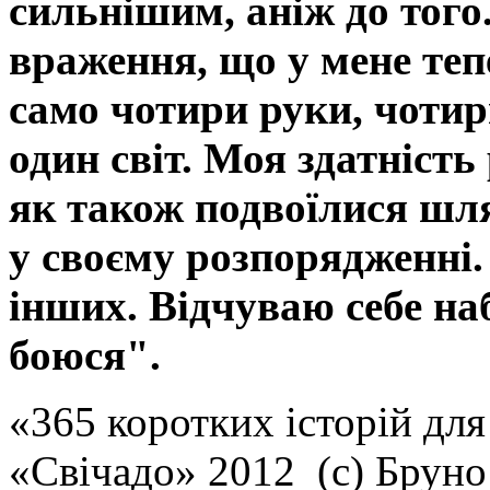
сильнішим, аніж до того.
враження, що у мене тепе
само чотири руки, чотир
один світ. Моя здатність
як також подвоїлися шля
у своєму розпорядженні.
інших. Відчуваю себе на
боюся".
«365 коротких історій для
«Свічадо» 2012 (с) Брун