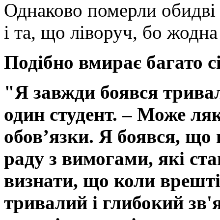
Однаково померли обидві г
і та, що ліворуч, бо жодна
Подібно вмирає багато с
"Я завжди боявся тривали
один студент. – Може ля
обов’язки. Я боявся, що 
раду з вимогами, які ст
визнати, що коли врешт
тривалий і глибокий зв'я