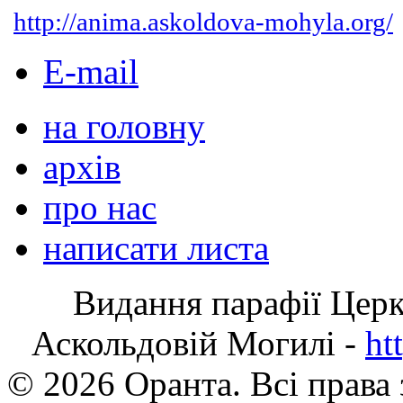
http://anima.askoldova-mohyla.org/
E-mail
на головну
архів
про нас
написати листа
Видання парафії Цер
Аскольдовій Могилі -
ht
© 2026 Оранта. Всі права