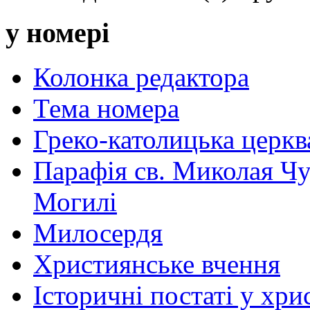
у номері
Колонка редактора
Тема номера
Греко-католицька церква 
Парафія св. Миколая Чу
Могилі
Милосердя
Християнське вчення
Історичні постаті у хри