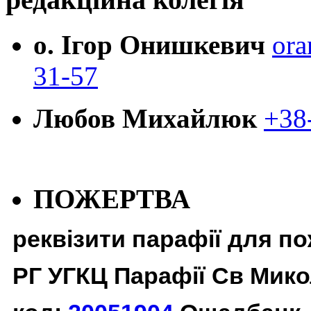
о. Ігор Онишкевич
ora
31-57
Любов Михайлюк
+38
ПОЖЕРТВА
реквізити парафії для п
РГ УГКЦ Парафії Св Мико