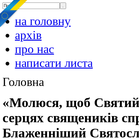
на головну
архів
про нас
написати листа
Головна
«Молюся, щоб Святий
серцях священиків спр
Блаженніший Святосл