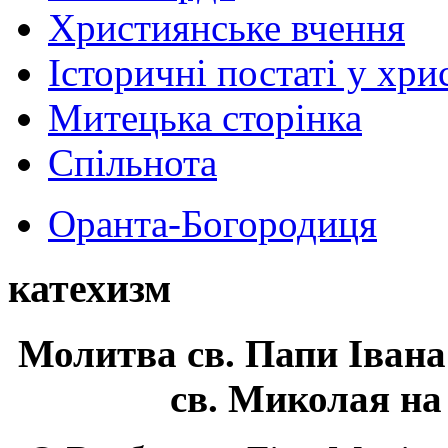
Християнське вчення
Історичні постаті у хри
Митецька сторінка
Спільнота
Оранта-Богородиця
катехизм
Молитва св.
Папи Івана
св. Миколая на