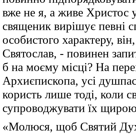
вже не я, а живе Христос 
священик вирішує певні с
особистого характеру, він
Святослав, - повинен запи
б на моєму місці? На пер
Архиєпископа, усі душпас
користь лише тоді, коли 
супроводжувати їх щирою
«Молюся, щоб Святий Дух