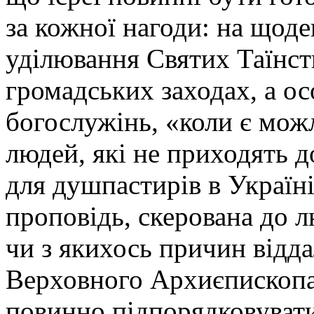
за кожної нагоди: на щоден
уділювання Святих Таїнств
громадських заходах, а о
богослужінь, «коли є мож
людей, які не приходять 
для душпастирів в Україні
проповідь, скерована до л
чи з якихось причин відд
Верховного Архиєпископа
повинно підпорядковувати