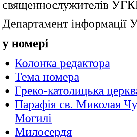
священнослужителів УГКЦ
Департамент інформації
у номері
Колонка редактора
Тема номера
Греко-католицька церква 
Парафія св. Миколая Чу
Могилі
Милосердя