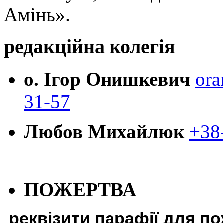
Амінь».
редакційна колегія
о. Ігор Онишкевич
ora
31-57
Любов Михайлюк
+38
ПОЖЕРТВА
реквізити парафії для п