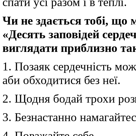
спати усі разом і в теплі.
Чи не здається тобі, що 
«Десять заповідей серде
виглядати приблизно та
1. Позаяк сердечність мож
аби обходитися без неї.
2. Щодня бодай трохи роз
3. Безнастанно намагайте
4. Поважайте себе.