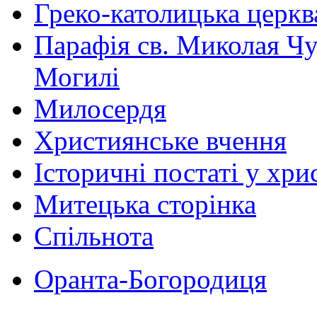
Греко-католицька церква 
Парафія св. Миколая Чу
Могилі
Милосердя
Християнське вчення
Історичні постаті у хри
Митецька сторінка
Спільнота
Оранта-Богородиця