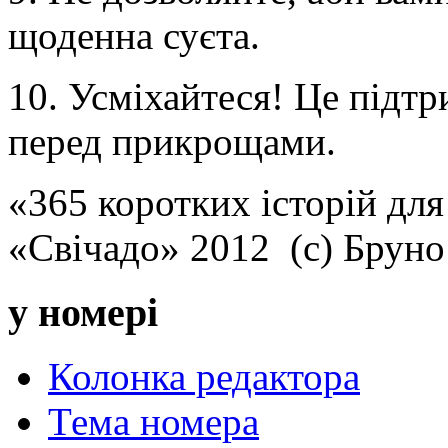
щоденна суєта.
10. Усміхайтеся! Це підтр
перед прикрощами.
«365 коротких історій для
«Свічадо» 2012 (с) Брун
у номері
Колонка редактора
Тема номера