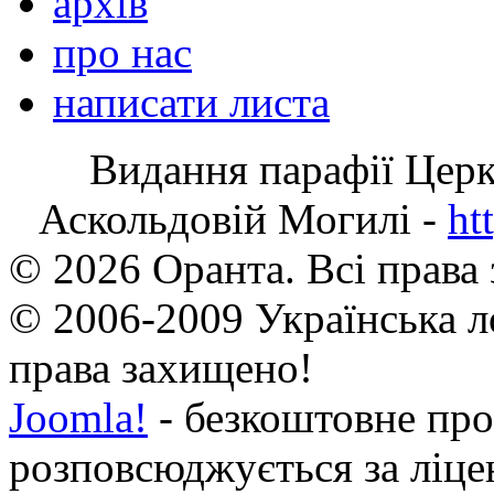
архів
про нас
написати листа
Видання парафії Цер
Аскольдовій Могилі -
ht
© 2026 Оранта. Всі права
© 2006-2009 Українська л
права захищено!
Joomla!
- безкоштовне про
розповсюджується за ліц