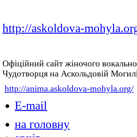
http://askoldova-mohyla.or
Офіційний сайт жіночого вокальн
Чудотворця на Аскольдовій Могил
http://anima.askoldova-mohyla.org/
E-mail
на головну