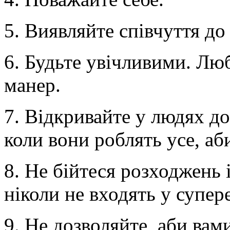
5. Виявляйте співчуття до
6. Будьте увічливими. Лю
манер.
7. Відкривайте у людях доб
коли вони роблять усе, аб
8. Не бійтеся розходжень 
ніколи не входять у супер
9. Не дозволяйте, аби вам