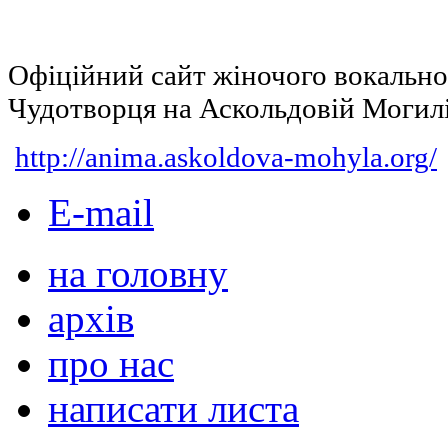
Офіційний сайт жіночого вокальн
Чудотворця на Аскольдовій Могил
http://anima.askoldova-mohyla.org/
E-mail
на головну
архів
про нас
написати листа