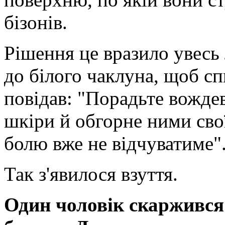
бізонів.
Рішення це вразило увесь 
до білого чаклуна, щоб сп
повідав: "Порадьте вождев
шкіри й обгорне ними свої
болю вже не відчуватиме"
Так з'явилося взуття.
Один чоловік скаржився 