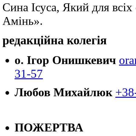
Сина Ісуса, Який для всі
Амінь».
редакційна колегія
о. Ігор Онишкевич
ora
31-57
Любов Михайлюк
+38
ПОЖЕРТВА