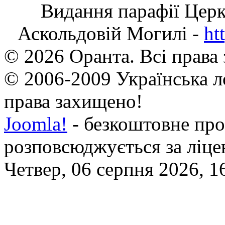
Видання парафії Цер
Аскольдовій Могилі -
ht
© 2026 Оранта. Всі права
© 2006-2009 Українська л
права захищено!
Joomla!
- безкоштовне про
розповсюджується за ліц
Четвер, 06 серпня 2026, 1