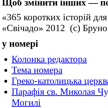
Щоб змінити інших — поч
«365 коротких історій для
«Свічадо» 2012 (с) Брун
у номері
Колонка редактора
Тема номера
Греко-католицька церква 
Парафія св. Миколая Чу
Могилі