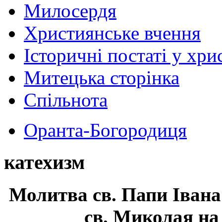
Милосердя
Християнське вчення
Історичні постаті у хри
Митецька сторінка
Спільнота
Оранта-Богородиця
катехизм
Молитва св.
Папи Івана
св. Миколая на