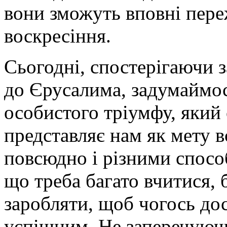
вони зможуть вповні пере
воскресіння.
Сьогодні, спостерігаючи 
до Єрусалима, задумаймос
особистого тріумфу, який
представляє нам як мету в
повсюдно і різними спосо
що треба багато вчитися, 
заробляти, щоб чогось дос
успішним. Не заперечуючи