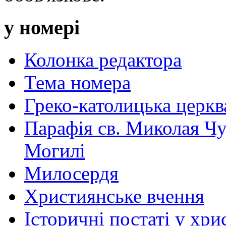
у номері
Колонка редактора
Тема номера
Греко-католицька церква 
Парафія св. Миколая Чу
Могилі
Милосердя
Християнське вчення
Історичні постаті у хри