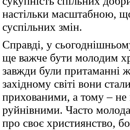
сукупність спільних добри
настільки масштабною, що
суспільних змін.
Справді, у сьогоднішньому
ще важче бути молодим х
завжди були притаманні ж
західному світі вони ста
прихованими, а тому – не
руйнівними. Часто молода
про своє християнство, б