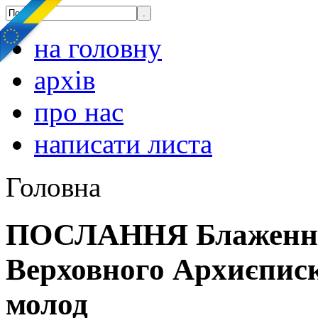
на головну
архів
про нас
написати листа
Головна
ПОСЛАННЯ Блаженніш
Верховного Архиєписк
молод