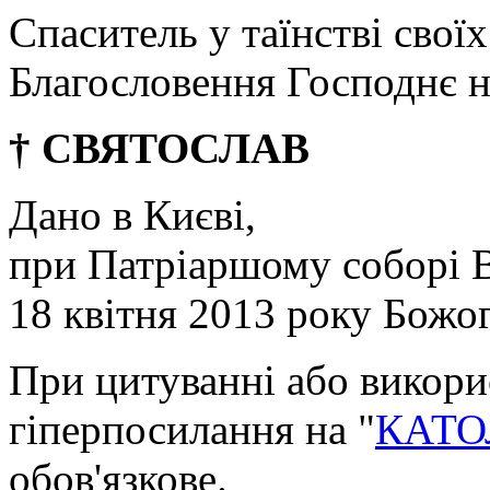
Спаситель у таїнстві своїх
Благословення Господнє н
† СВЯТОСЛАВ
Дано в Києві,
при Патріаршому соборі 
18 квітня 2013 року Божо
При цитуванні або викори
гіперпосилання на "
КАТО
обов'язкове.