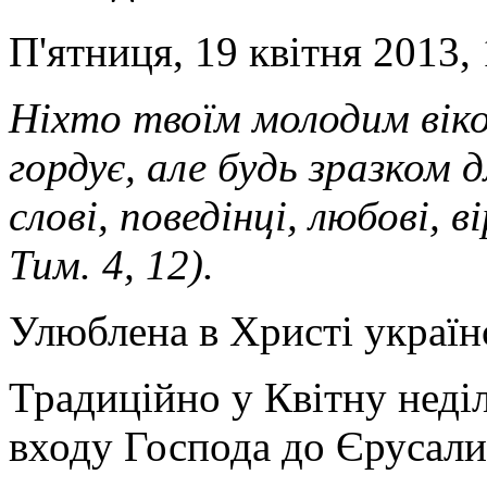
П'ятниця, 19 квітня 2013,
Ніхто твоїм молодим віко
гордує, але будь зразком д
слові, поведінці, любові, в
Тим. 4, 12).
Улюблена в Христі україн
Традиційно у Квітну неді
входу Господа до Єрусали