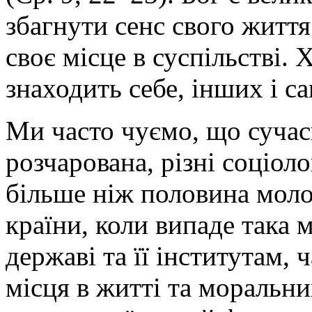
збагнути сенс свого життя
своє місце в суспільстві. 
знаходить себе, інших і с
Ми часто чуємо, що сучас
розчарована, різні соціол
більше ніж половина моло
країни, коли випаде така 
державі та її інститутам,
місця в житті та моральни