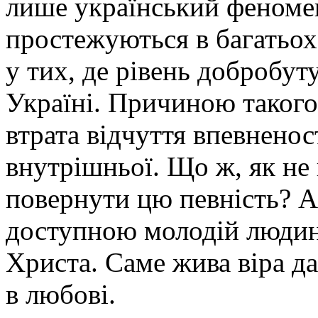
лише український феномен
простежуються в багатьох
у тих, де рівень добробут
Україні. Причиною такого
втрата відчуття впевненост
внутрішньої. Що ж, як не 
повернути цю певність? А
доступною молодій людин
Христа. Саме жива віра д
в любові.