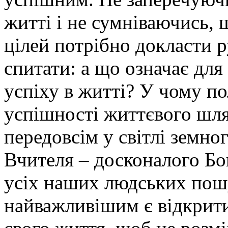
житті і не сумніваючись,
цілей потрібно докласти ру
спитати: а що означає дл
успіху в житті? У чому по
успішності життєвого шля
передовсім у світлі земн
Вчителя – досконалого Бог
усіх наших людських пошу
найважливішим є відкрити