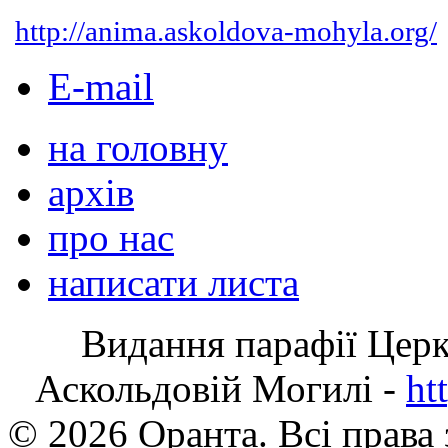
http://anima.askoldova-mohyla.org/
E-mail
на головну
архів
про нас
написати листа
Видання парафії Цер
Аскольдовій Могилі -
ht
© 2026 Оранта. Всі права