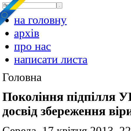
на головну
архів
про нас
написати листа
Головна
Покоління підпілля У
досвід збереження вір
Середа, 17 квітня 2013, 2