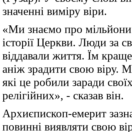
значенні виміру віри.
«Ми знаємо про мільйони
історії Церкви. Люди за с
віддавали життя. Їм краще
аніж зрадити свою віру. М
які це робили заради своїх
релігійних», - сказав він.
Архиєпископ-емерит зазна
повинні виявляти свою вір