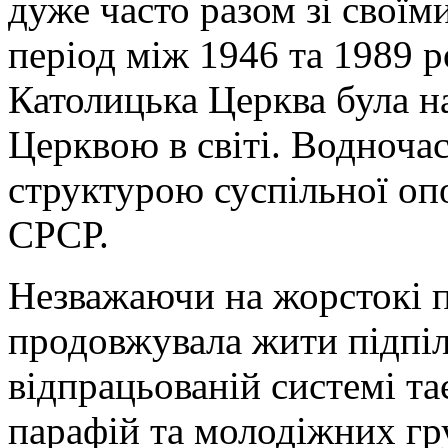
дуже часто разом зі своїм
період між 1946 та 1989 
Католицька Церква була 
Церквою в світі. Водноча
структурою суспільної опо
СРСР.
Незважаючи на жорстокі п
продовжувала жити підпіл
відпрацьованій системі та
парафій та молодіжних гру