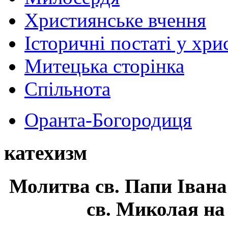
Християнське вчення
Історичні постаті у хри
Митецька сторінка
Спільнота
Оранта-Богородиця
катехизм
Молитва св.
Папи Івана
св. Миколая на