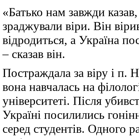
«Батько нам завжди казав
зраджували віри. Він віри
відродиться, а Україна п
– сказав він.
Постраждала за віру і п. 
вона навчалась на філолог
університеті. Після убивс
Україні посилились гонін
серед студентів. Одного р