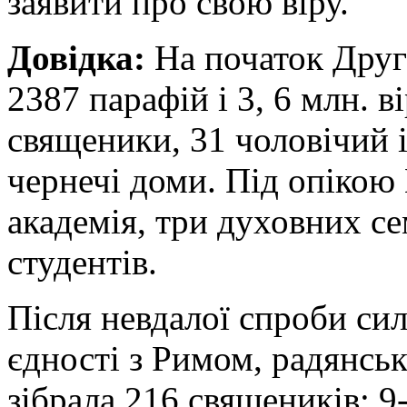
заявити про свою віру.
Довідка:
На початок Друг
2387 парафій і 3, 6 млн. 
священики, 31 чоловічий 
чернечі доми. Під опікою
академія, три духовних се
студентів.
Після невдалої спроби си
єдності з Римом, радянськ
зібрала 216 священиків: 9