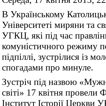
В Українському Католиць
Університеті миряни та с
УГКЦ, які під час правлін
комуністичного режиму п
підпіллі, зустрілися із м
спогадами про минуле.
Зустріч під назвою «Мужн
світі» 17 квітня провели
Інститут Історії Церкви У