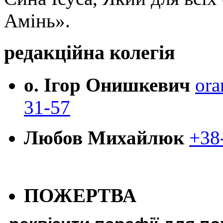
Амінь».
редакційна колегія
о. Ігор Онишкевич
ora
31-57
Любов Михайлюк
+38
ПОЖЕРТВА