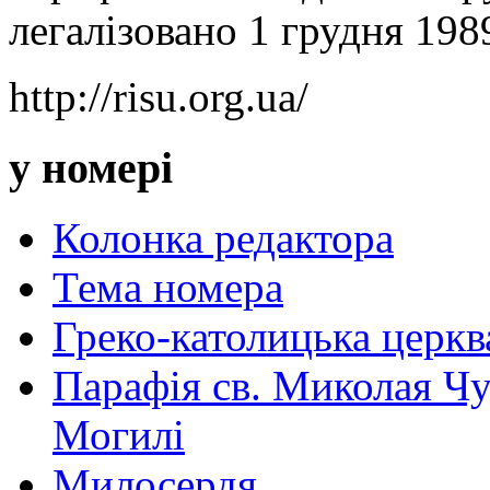
легалізовано 1 грудня 198
http://risu.org.ua/
у номері
Колонка редактора
Тема номера
Греко-католицька церква 
Парафія св. Миколая Чу
Могилі
Милосердя