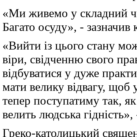
«Ми живемо у складний ча
Багато осуду», - зазначи
«Вийти із цього стану мо
віри, свідченню свого пр
відбуватися у дуже практи
мати велику відвагу, щоб 
тепер поступатиму так, як 
велить людська гідність», 
Греко-католицький свяще