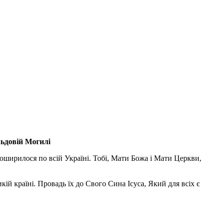
льдовій Могилі
поширилося по всій Україні. Тобі, Мати Божа і Мати Церкви,
ій країні. Провадь їх до Свого Сина Ісуса, Який для всіх є