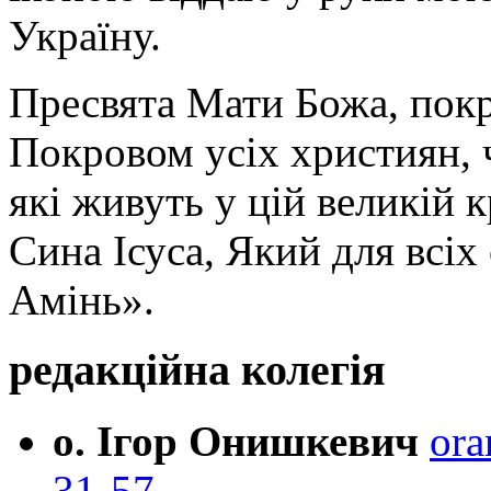
Україну.
Пресвята Мати Божа, пок
Покровом усіх християн, ч
які живуть у цій великій к
Сина Ісуса, Який для всі
Амінь».
редакційна колегія
о. Ігор Онишкевич
ora
31-57