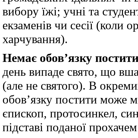
вибору їжі; учні та студен
екзаменів чи сесії (коли 
харчування).
Немає обов’язку постити
день випаде свято, що вш
(але не святого). В окрем
обов’язку постити може м
єпископ, протосинкел, син
підставі поданої прохаче