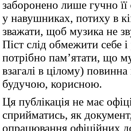
заборонено лише гучно її 
у навушниках, потиху в кі
зважати, щоб музика не зв
Піст слід обмежити себе і
потрібно пам’ятати, що му
взагалі в цілому) повинна
будучою, корисною.
Ця публікація не має офіц
сприйматись, як документ
опрацювання офіційних д