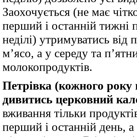
Заохочується (не має чітко
перший і останній тижні по
неділі) утримуватись від п
м’ясо, а у середу та п’ятн
молокопродуктів.
Петрівка (кожного року 
дивитись церковний кал
вживання тільки продуктів 
перший і останній день, а 