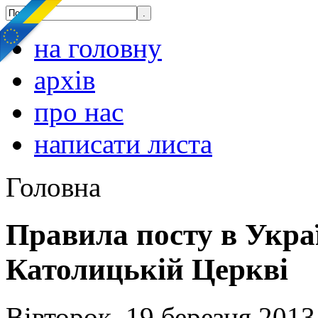
на головну
архів
про нас
написати листа
Головна
Правила посту в Укра
Католицькій Церкві
Вівторок, 19 березня 2013