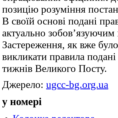
позицію розуміння постано
В своїй основі подані пра
актуально зобов’язуючим 
Застереження, як вже бул
викликати правила подані
тижнів Великого Посту.
Джерело:
ugcc-bg.org.ua
у номері