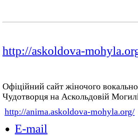
http://askoldova-mohyla.or
Офіційний сайт жіночого вокальн
Чудотворця на Аскольдовій Могил
http://anima.askoldova-mohyla.org/
E-mail