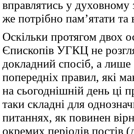
вправлятись у духовному 
же потрібно пам’ятати та в
Оскільки протягом двох о
Єпископів УГКЦ не розгля
докладний спосіб, а лиш
попередніх правил, які ма
на сьогоднішній день ці 
таки складні для однозна
питаннях, як повинен вірн
окремих періодів постів (