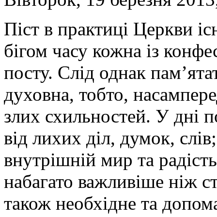
Піст в практиці Церкви іс
бігом часу кожна із конфе
посту. Слід однак пам’ята
духовна, тобто, насампере
злих схильностей. У дні 
від лихих діл, думок, слів;
внутрішній мир та радість
набагато важливіше ніж ст
також необхідне та допом