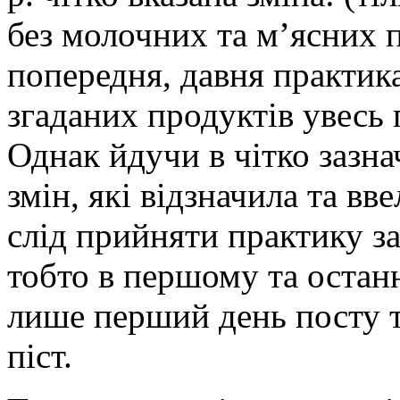
без молочних та м’ясних 
попередня, давня практика
згаданих продуктів увесь
Однак йдучи в чітко зазн
змін, які відзначила та вв
слід прийняти практику за
тобто в першому та остан
лише перший день посту т
піст.