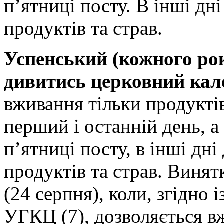
п’ятниці посту. В інші дн
продуктів та страв.
Успенський (кожного рок
дивитись церковний кал
вживання тільки продуктів 
перший і останній день, а 
п’ятниці посту, в інші дн
продуктів та страв. Виня
(24 серпня), коли, згідно
УГКЦ (7), дозволяється вж