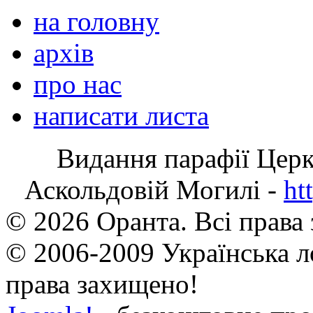
на головну
архів
про нас
написати листа
Видання парафії Цер
Аскольдовій Могилі -
ht
© 2026 Оранта. Всі права
© 2006-2009 Українська л
права захищено!