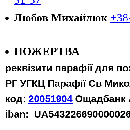
Любов Михайлюк
+38
ПОЖЕРТВА
реквізити парафії для п
РГ УГКЦ Парафії Св Мико
код:
20051904
Ощадбанк 
iban: UA54322669000002