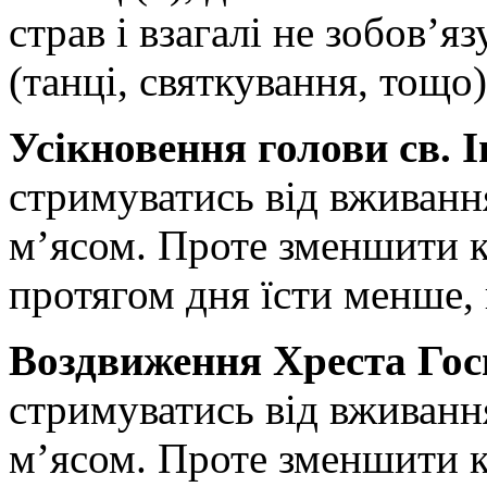
страв і взагалі не зобов’
(танці, святкування, тощо)
Усікновення голови св. І
стримуватись від вживання
м’ясом. Проте зменшити кі
протягом дня їсти менше, 
Воздвиження Хреста Госп
стримуватись від вживання
м’ясом. Проте зменшити кі