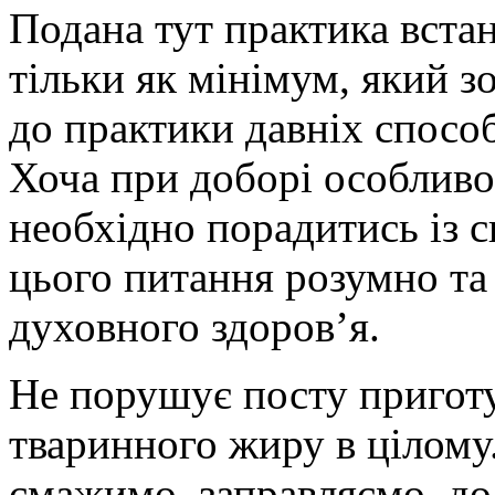
Подана тут практика вст
тільки як мінімум, який з
до практики давніх способ
Хоча при доборі особливо
необхідно порадитись із 
цього питання розумно та 
духовного здоров’я.
Не порушує посту приготу
тваринного жиру в цілому
смажимо, заправляємо, д