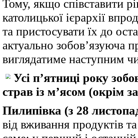
Тому, якщо співставити р
католицької ієрархії впро
та пристосувати їх до оста
актуально зобов’язуюча п
виглядатиме наступним ч
Усі п’ятниці року зобов
страв із м’ясом (окрім з
Пилипівка (з 28 листопад
від вживання продуктів та 