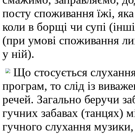
посту споживання їжі, яка
коли в борщі чи супі (інш
(при умові споживання лиш
у ній).
Що стосується слуханн
програм, то слід із виваж
речей. Загально беручи за
гучних забавах (танцях) мі
гучного слухання музики, 