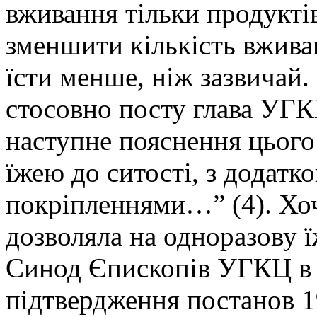
вживання тільки продуктів
зменшити кількість вживан
їсти менше, ніж зазвичай
стосовно посту глава УГК
наступне пояснення цьог
їжею до ситості, з додат
покріпленнями…” (4). Хоч
дозволяла на одноразову ї
Синод Єпископів УГКЦ в 2
підтвердження постанов 19