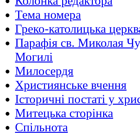
Колонка редактора
Тема номера
Греко-католицька церква 
Парафія св. Миколая Чу
Могилі
Милосердя
Християнське вчення
Історичні постаті у хри
Митецька сторінка
Спільнота